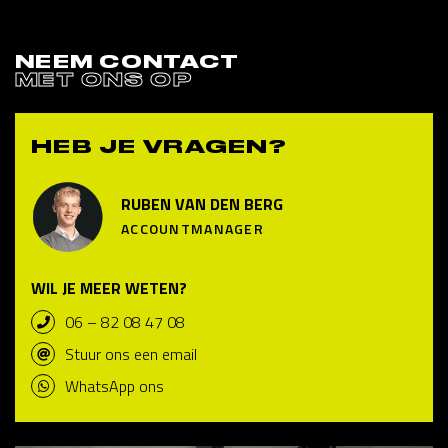
NEEM CONTACT
MET ONS OP
HEB JE VRAGEN?
RUBEN VAN DEN BERG
ACCOUNTMANAGER
WIL JE MEER WETEN?
06 – 82 08 47 08
Stuur ons een email
WhatsApp ons