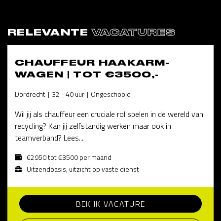
RELEVANTE
VACATURES
CHAUFFEUR HAAKARM-
WAGEN | TOT €3500,-
Dordrecht
32 - 40 uur
Ongeschoold
Wil jij als chauffeur een cruciale rol spelen in de wereld van
recycling? Kan jij zelfstandig werken maar ook in
teamverband? Lees...
€2950 tot €3500 per maand
Uitzendbasis, uitzicht op vaste dienst
BEKIJK VACATURE