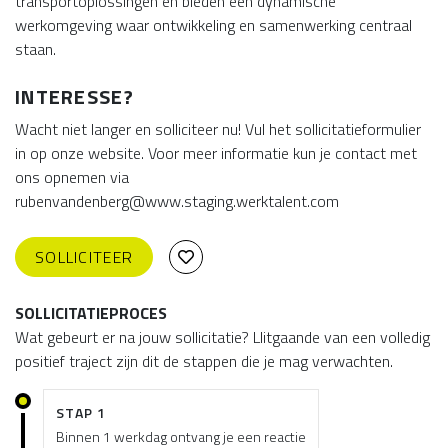
transportoplossingen en bieden een dynamische
werkomgeving waar ontwikkeling en samenwerking centraal
staan.
INTERESSE?
Wacht niet langer en solliciteer nu! Vul het sollicitatieformulier
in op onze website. Voor meer informatie kun je contact met
ons opnemen via
rubenvandenberg@www.staging.werktalent.com
SOLLICITEER
SOLLICITATIEPROCES
Wat gebeurt er na jouw sollicitatie? Llitgaande van een volledig
positief traject zijn dit de stappen die je mag verwachten.
STAP 1
Binnen 1 werkdag ontvang je een reactie