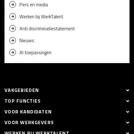
Pers en media
Werken bij WerkTalent
Anti discriminatiestatement
Nieuws
AI toepassingen
VAKGEBIEDEN
TOP FUNCTIES
VOOR KANDIDATEN
VOOR WERKGEVERS
WERKEN BIJ WERKTALENT