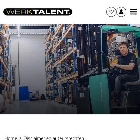
Home
Disclaimer en auteursrechten