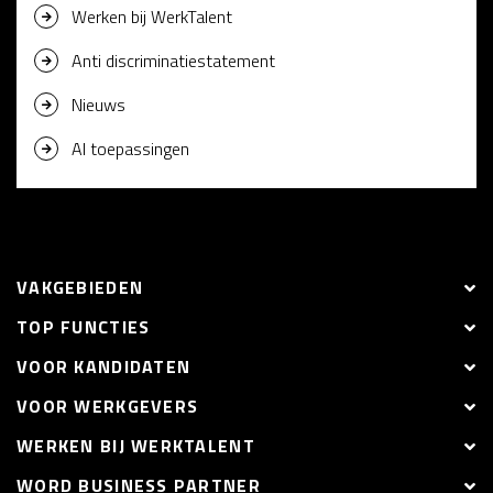
Werken bij WerkTalent
Anti discriminatiestatement
Nieuws
AI toepassingen
VAKGEBIEDEN
TOP FUNCTIES
VOOR KANDIDATEN
VOOR WERKGEVERS
WERKEN BIJ WERKTALENT
WORD BUSINESS PARTNER