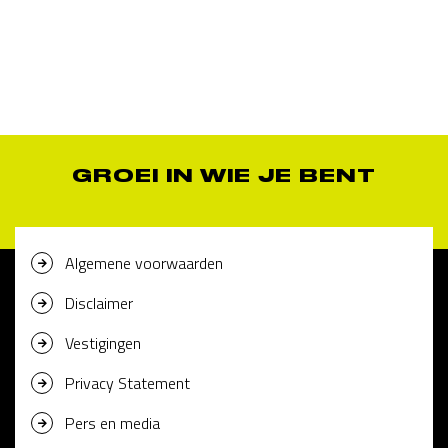
GROEI IN WIE JE BENT
Algemene voorwaarden
Disclaimer
Vestigingen
Privacy Statement
Pers en media