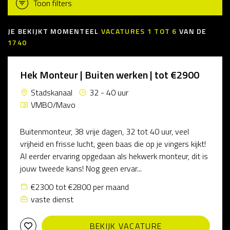
Toon filters
JE BEKIJKT MOMENTEEL
VACATURES
1
TOT
6
VAN DE
1740
Hek Monteur | Buiten werken | tot €2900
Stadskanaal
32 - 40 uur
VMBO/Mavo
Buitenmonteur, 38 vrije dagen, 32 tot 40 uur, veel
vrijheid en frisse lucht, geen baas die op je vingers kijkt!
Al eerder ervaring opgedaan als hekwerk monteur, dit is
jouw tweede kans! Nog geen ervar...
€2300 tot €2800 per maand
vaste dienst
BEKIJK VACATURE