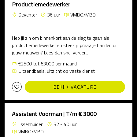
Productiemedewerker
Deventer
36 uur
VMBO/MBO
Heb jij zin om binnenkort aan de slag te gaan als
productiemedewerker en steek jij graag je handen uit
jouw mouwen? Lees dan snel verder...
€2500 tot €3000 per maand
Uitzendbasis, uitzicht op vaste dienst
BEKIJK VACATURE
Assistent Voorman | T/m € 3000
IJsselmuiden
32 - 40 uur
VMBO/MBO