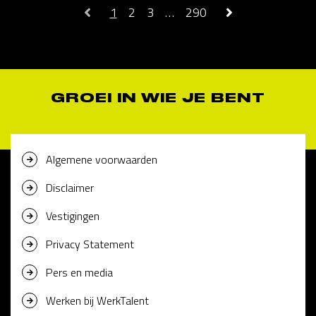
1
2
3
…
290
GROEI IN WIE JE BENT
Algemene voorwaarden
Disclaimer
Vestigingen
Privacy Statement
Pers en media
Werken bij WerkTalent