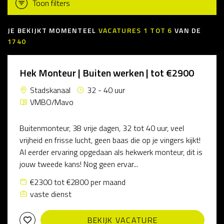
Toon filters
JE BEKIJKT MOMENTEEL
VACATURES
1
TOT
6
VAN DE
1740
Hek Monteur | Buiten werken | tot €2900
Stadskanaal
32 - 40 uur
VMBO/Mavo
Buitenmonteur, 38 vrije dagen, 32 tot 40 uur, veel
vrijheid en frisse lucht, geen baas die op je vingers kijkt!
Al eerder ervaring opgedaan als hekwerk monteur, dit is
jouw tweede kans! Nog geen ervar...
€2300 tot €2800 per maand
vaste dienst
BEKIJK VACATURE