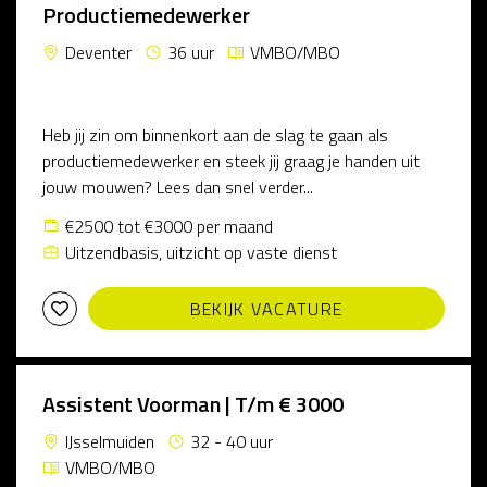
Productiemedewerker
Deventer
36 uur
VMBO/MBO
Heb jij zin om binnenkort aan de slag te gaan als
productiemedewerker en steek jij graag je handen uit
jouw mouwen? Lees dan snel verder...
€2500 tot €3000 per maand
Uitzendbasis, uitzicht op vaste dienst
BEKIJK VACATURE
Assistent Voorman | T/m € 3000
IJsselmuiden
32 - 40 uur
VMBO/MBO