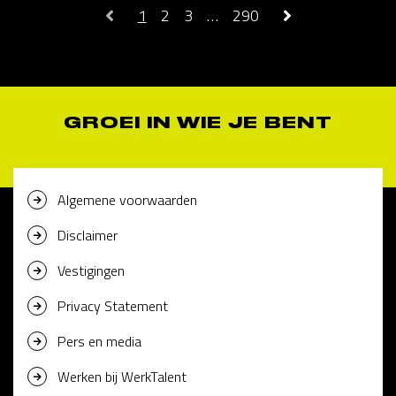
1
2
3
…
290
GROEI IN WIE JE BENT
Algemene voorwaarden
Disclaimer
Vestigingen
Privacy Statement
Pers en media
Werken bij WerkTalent