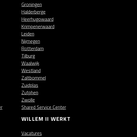
Groningen
Halderberge
Heerhugowaard
Krimpenerwaard
Leiden
Nijmegen
Rotterdam
Tilburg
Waalwijk
Westland
Zaltbommel
Zuidplas
Zutphen
Zwolle
er
Shared Service Center
WILLEM II WERKT
Vacatures