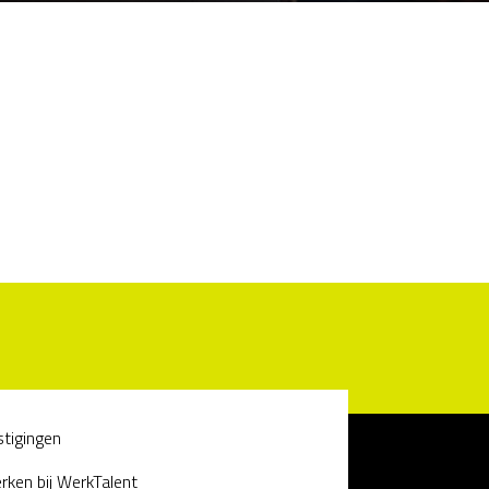
stigingen
rken bij WerkTalent