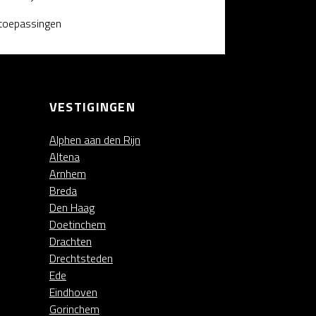
 toepassingen
VESTIGINGEN
Alphen aan den Rijn
Altena
Arnhem
Breda
Den Haag
Doetinchem
Drachten
Drechtsteden
Ede
Eindhoven
Gorinchem