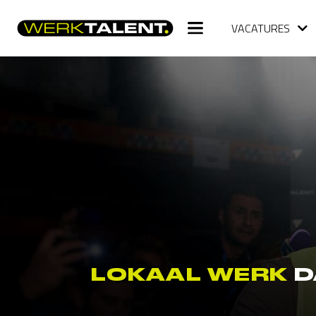
VACATURES
LOKAAL WERK
D