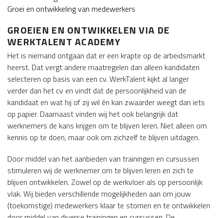
Groei en ontwikkeling van medewerkers
GROEIEN EN ONTWIKKELEN VIA DE
WERKTALENT ACADEMY
Het is niemand ontgaan dat er een krapte op de arbeidsmarkt
heerst. Dat vergt andere maatregelen dan alleen kandidaten
selecteren op basis van een cv. WerkTalent kijkt al langer
verder dan het cv en vindt dat de persoonlijkheid van de
kandidaat en wat hij of zij wil én kan zwaarder weegt dan iets
op papier. Daarnaast vinden wij het ook belangrijk dat
werknemers de kans krijgen om te blijven leren. Niet alleen om
kennis op te doen, maar ook om zichzelf te blijven uitdagen.
Door middel van het aanbieden van trainingen en cursussen
stimuleren wij de werknemer om te blijven leren en zich te
blijven ontwikkelen. Zowel op de werkvloer als op persoonlijk
vlak. Wij bieden verschillende mogelijkheden aan om jouw
(toekomstige) medewerkers klaar te stomen en te ontwikkelen
door middel van diverse trainingen en cursussen. De