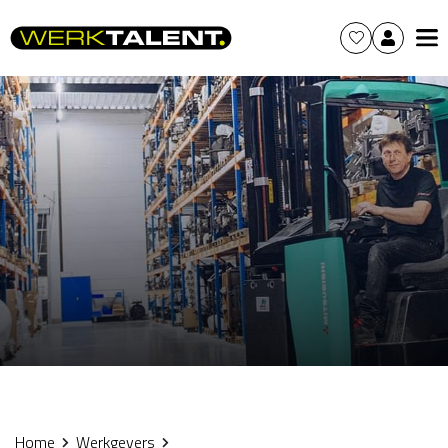
Home
Werkgevers