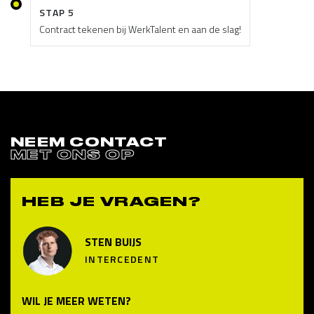
STAP 5
Contract tekenen bij WerkTalent en aan de slag!
NEEM CONTACT
MET ONS OP
HEB JE VRAGEN?
STEN BUIJS
INTERCEDENT
WIL JE MEER WETEN?