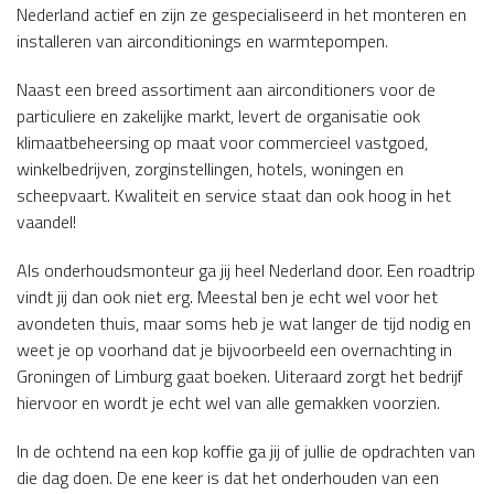
Nederland actief en zijn ze gespecialiseerd in het monteren en
installeren van airconditionings en warmtepompen.
Naast een breed assortiment aan airconditioners voor de
particuliere en zakelijke markt, levert de organisatie ook
klimaatbeheersing op maat voor commercieel vastgoed,
winkelbedrijven, zorginstellingen, hotels, woningen en
scheepvaart. Kwaliteit en service staat dan ook hoog in het
vaandel!
Als onderhoudsmonteur ga jij heel Nederland door. Een roadtrip
vindt jij dan ook niet erg. Meestal ben je echt wel voor het
avondeten thuis, maar soms heb je wat langer de tijd nodig en
weet je op voorhand dat je bijvoorbeeld een overnachting in
Groningen of Limburg gaat boeken. Uiteraard zorgt het bedrijf
hiervoor en wordt je echt wel van alle gemakken voorzien.
In de ochtend na een kop koffie ga jij of jullie de opdrachten van
die dag doen. De ene keer is dat het onderhouden van een