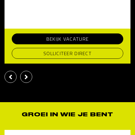
BEKIJK VACATURE
SOLLICITEER DIRECT
GROEI IN WIE JE BENT