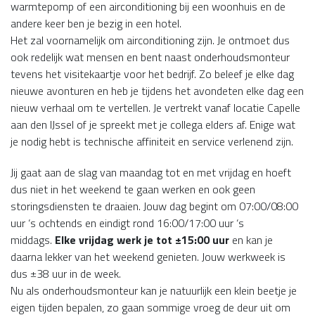
warmtepomp of een airconditioning bij een woonhuis en de
andere keer ben je bezig in een hotel.
Het zal voornamelijk om airconditioning zijn. Je ontmoet dus
ook redelijk wat mensen en bent naast onderhoudsmonteur
tevens het visitekaartje voor het bedrijf. Zo beleef je elke dag
nieuwe avonturen en heb je tijdens het avondeten elke dag een
nieuw verhaal om te vertellen. Je vertrekt vanaf locatie Capelle
aan den IJssel of je spreekt met je collega elders af. Enige wat
je nodig hebt is technische affiniteit en service verlenend zijn.
Jij gaat aan de slag van maandag tot en met vrijdag en hoeft
dus niet in het weekend te gaan werken en ook geen
storingsdiensten te draaien. Jouw dag begint om 07:00/08:00
uur ‘s ochtends en eindigt rond 16:00/17:00 uur ‘s
middags.
Elke vrijdag werk je tot ±15:00 uur
en kan je
daarna lekker van het weekend genieten. Jouw werkweek is
dus ±38 uur in de week.
Nu als onderhoudsmonteur kan je natuurlijk een klein beetje je
eigen tijden bepalen, zo gaan sommige vroeg de deur uit om