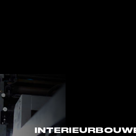
INTERIEURBOUW