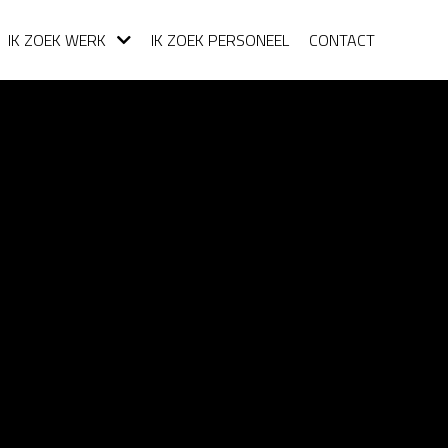
IK ZOEK WERK
IK ZOEK PERSONEEL
CONTACT