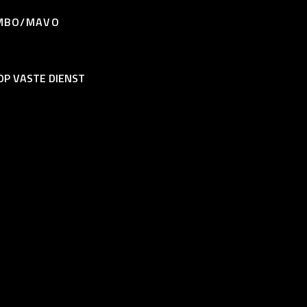
MBO/MAVO
 OP VASTE DIENST