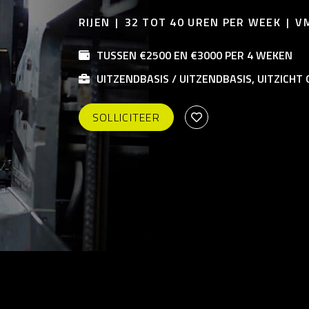
RIJEN
32 TOT 40 UREN PER WEEK
V
TUSSEN €2500 EN €3000 PER 4 WEKEN
UITZENDBASIS / UITZENDBASIS, UITZICHT
SOLLICITEER