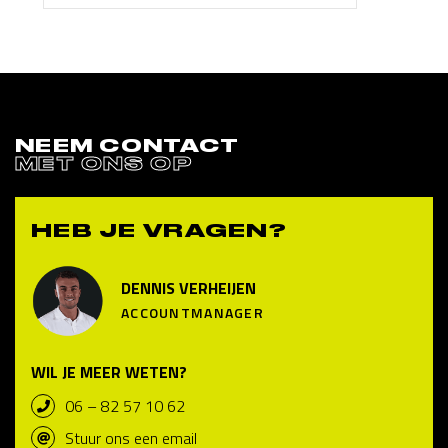
NEEM CONTACT
MET ONS OP
HEB JE VRAGEN?
DENNIS VERHEIJEN
ACCOUNTMANAGER
WIL JE MEER WETEN?
06 – 82 57 10 62
Stuur ons een email