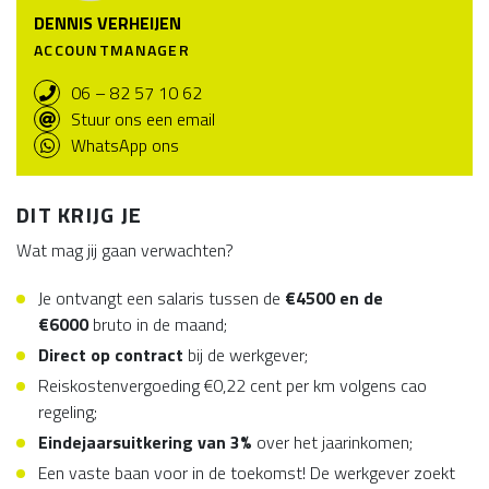
DENNIS VERHEIJEN
ACCOUNTMANAGER
06 – 82 57 10 62
Stuur ons een email
WhatsApp ons
DIT KRIJG JE
Wat mag jij gaan verwachten?
Je ontvangt een salaris tussen de
€4500 en de
€6000
bruto in de maand;
Direct op contract
bij de werkgever;
Reiskostenvergoeding €0,22 cent per km volgens cao
regeling;
Eindejaarsuitkering van 3%
over het jaarinkomen;
Een vaste baan voor in de toekomst! De werkgever zoekt