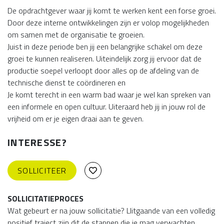
De opdrachtgever waar jij komt te werken kent een forse groei.
Door deze interne ontwikkelingen zijn er volop mogelijkheden
om samen met de organisatie te groeien.
Juist in deze periode ben jij een belangrijke schakel om deze
groei te kunnen realiseren. Uiteindelijk zorg jij ervoor dat de
productie soepel verloopt door alles op de afdeling van de
technische dienst te coördineren en
Je komt terecht in een warm bad waar je wel kan spreken van
een informele en open cultuur. Uiteraard heb jij in jouw rol de
vrijheid om er je eigen draai aan te geven.
INTERESSE?
SOLLICITEER
SOLLICITATIEPROCES
Wat gebeurt er na jouw sollicitatie? Llitgaande van een volledig
positief traject zijn dit de stappen die je mag verwachten.