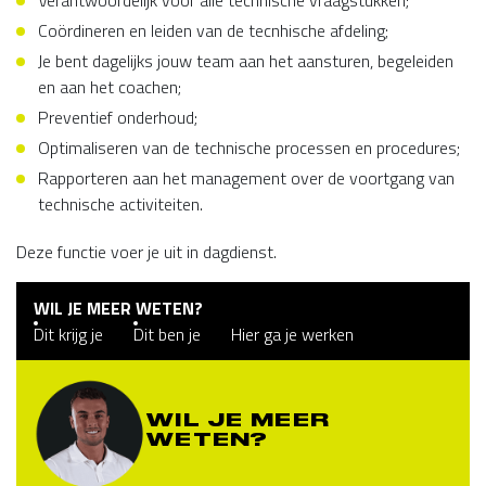
Verantwoordelijk voor alle technische vraagstukken;
Coördineren en leiden van de tecnhische afdeling;
Je bent dagelijks jouw team aan het aansturen, begeleiden
en aan het coachen;
Preventief onderhoud;
Optimaliseren van de technische processen en procedures;
Rapporteren aan het management over de voortgang van
technische activiteiten.
Deze functie voer je uit in dagdienst.
WIL JE MEER WETEN?
Dit krijg je
Dit ben je
Hier ga je werken
WIL JE MEER
WETEN?