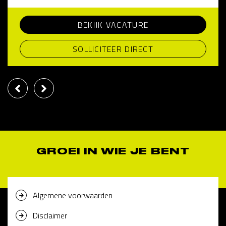
BEKIJK VACATURE
SOLLICITEER DIRECT
GROEI IN WIE JE BENT
Algemene voorwaarden
Disclaimer