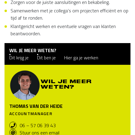
Zorgen voor de juiste aansluitingen en bekabeling.
Samenwerken met je collega’s om projecten efficiënt en op
tijd af te ronden.
Klantgericht werken en eventuele vragen van klanten
beantwoorden.
WIL JE MEER WETEN?
Dit krijg je
Dit ben je
Hier ga je werken
WIL JE MEER
WETEN?
THOMAS VAN DER HEIDE
ACCOUNTMANAGER
06 – 57 06 39 43
Stuur ons een email