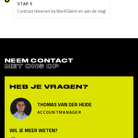
STAP 5
Contract tekenen bij WerkTalent en aan de slag!
NEEM CONTACT
MET ONS OP
HEB JE VRAGEN?
THOMAS VAN DER HEIDE
ACCOUNTMANAGER
WIL JE MEER WETEN?