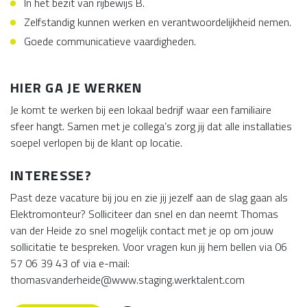
In het bezit van rijbewijs B.
Zelfstandig kunnen werken en verantwoordelijkheid nemen.
Goede communicatieve vaardigheden.
HIER GA JE WERKEN
Je komt te werken bij een lokaal bedrijf waar een familiaire
sfeer hangt. Samen met je collega’s zorg jij dat alle installaties
soepel verlopen bij de klant op locatie.
INTERESSE?
Past deze vacature bij jou en zie jij jezelf aan de slag gaan als
Elektromonteur? Solliciteer dan snel en dan neemt Thomas
van der Heide zo snel mogelijk contact met je op om jouw
sollicitatie te bespreken. Voor vragen kun jij hem bellen via 06
57 06 39 43 of via e-mail:
thomasvanderheide@www.staging.werktalent.com