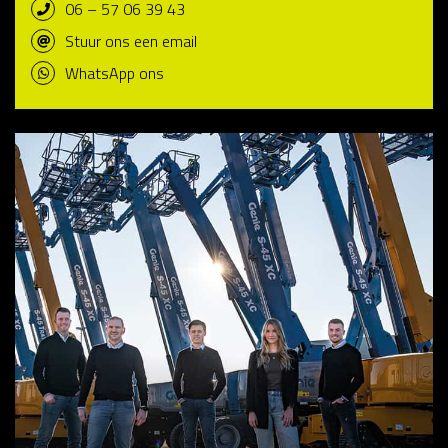
06 – 57 06 39 43
Stuur ons een email
WhatsApp ons