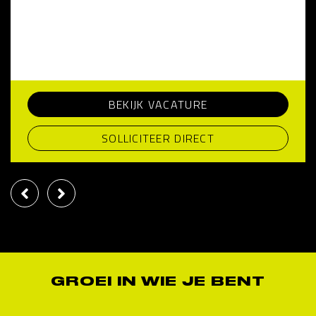
BEKIJK VACATURE
SOLLICITEER DIRECT
GROEI IN WIE JE BENT