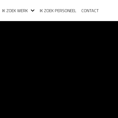
IK ZOEK WERK
IK ZOEK PERSONEEL
CONTACT