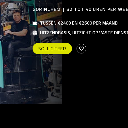
GORINCHEM
32 TOT 40 UREN PER WE
TUSSEN €2400 EN €2600 PER MAAND
UITZENDBASIS, UITZICHT OP VASTE DIENS
SOLLICITEER