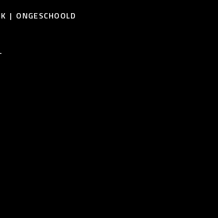
EK
ONGESCHOOLD
T