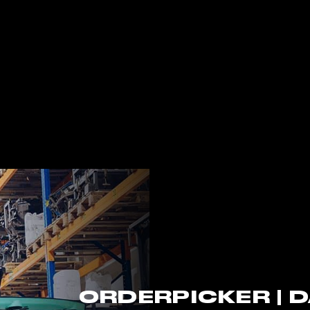
ORDERPICKER | 