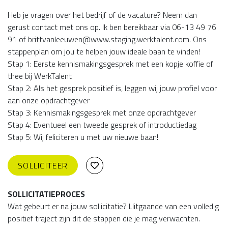
Heb je vragen over het bedrijf of de vacature? Neem dan
gerust contact met ons op. Ik ben bereikbaar via 06-13 49 76
91 of brittvanleeuwen@www.staging.werktalent.com. Ons
stappenplan om jou te helpen jouw ideale baan te vinden!
Stap 1: Eerste kennismakingsgesprek met een kopje koffie of
thee bij WerkTalent
Stap 2: Als het gesprek positief is, leggen wij jouw profiel voor
aan onze opdrachtgever
Stap 3: Kennismakingsgesprek met onze opdrachtgever
Stap 4: Eventueel een tweede gesprek of introductiedag
Stap 5: Wij feliciteren u met uw nieuwe baan!
SOLLICITEER
SOLLICITATIEPROCES
Wat gebeurt er na jouw sollicitatie? Llitgaande van een volledig
positief traject zijn dit de stappen die je mag verwachten.