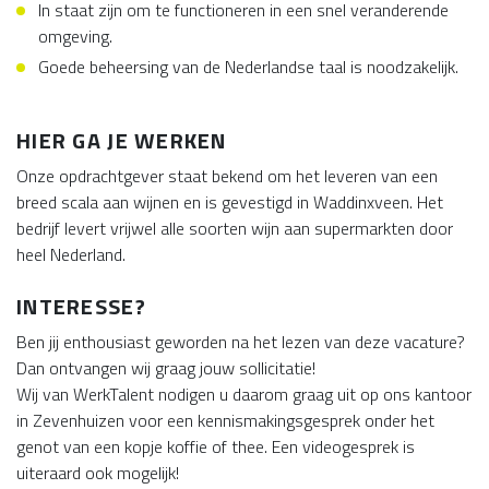
In staat zijn om te functioneren in een snel veranderende
omgeving.
Goede beheersing van de Nederlandse taal is noodzakelijk.
HIER GA JE WERKEN
Onze opdrachtgever staat bekend om het leveren van een
breed scala aan wijnen en is gevestigd in Waddinxveen. Het
bedrijf levert vrijwel alle soorten wijn aan supermarkten door
heel Nederland.
INTERESSE?
Ben jij enthousiast geworden na het lezen van deze vacature?
Dan ontvangen wij graag jouw sollicitatie!
Wij van WerkTalent nodigen u daarom graag uit op ons kantoor
in Zevenhuizen voor een kennismakingsgesprek onder het
genot van een kopje koffie of thee. Een videogesprek is
uiteraard ook mogelijk!