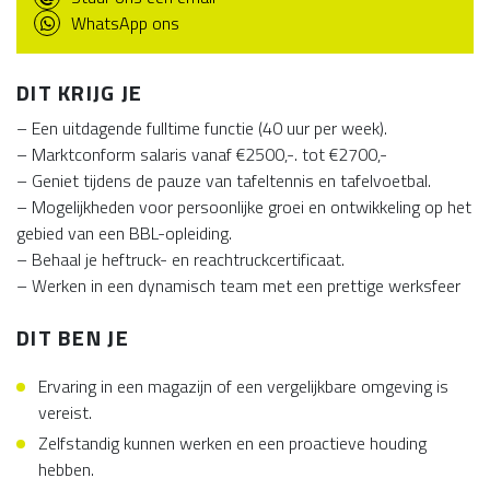
WhatsApp ons
DIT KRIJG JE
– Een uitdagende fulltime functie (40 uur per week).
– Marktconform salaris vanaf €2500,-. tot €2700,-
– Geniet tijdens de pauze van tafeltennis en tafelvoetbal.
– Mogelijkheden voor persoonlijke groei en ontwikkeling op het
gebied van een BBL-opleiding.
– Behaal je heftruck- en reachtruckcertificaat.
– Werken in een dynamisch team met een prettige werksfeer
DIT BEN JE
Ervaring in een magazijn of een vergelijkbare omgeving is
vereist.
Zelfstandig kunnen werken en een proactieve houding
hebben.