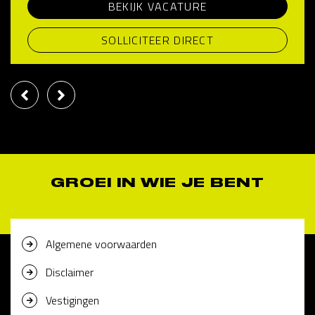
BEKIJK VACATURE
SOLLICITEER DIRECT
GROEI IN WIE JE BENT
Algemene voorwaarden
Disclaimer
Vestigingen