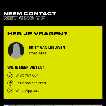
NEEM CONTACT
MET ONS OP
HEB JE VRAGEN?
BRITT VAN LEEUWEN
STAGIAIRE
WIL JE MEER WETEN?
0180 767 001
Stuur ons een email
WhatsApp ons