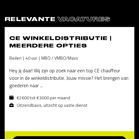
RELEVANTE
VACATURES
CE WINKELDISTRIBUTIE |
MEERDERE OPTIES
Beilen
40 uur
MBO / VMBO/Mavo
Hey jij daar! Wij zijn op zoek naar een top CE chauffeur
voor in de winkeldistributie. Jouw missie? Het brengen van
goederen naar ...
€2600 tot €3000 per maand
Uitzendbasis, uitzicht op vaste dienst