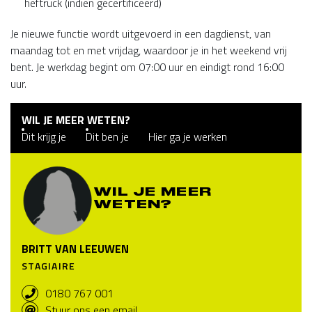
heftruck (indien gecertificeerd)
Je nieuwe functie wordt uitgevoerd in een dagdienst, van
maandag tot en met vrijdag, waardoor je in het weekend vrij
bent. Je werkdag begint om 07:00 uur en eindigt rond 16:00
uur.
WIL JE MEER WETEN?
Dit krijg je
Dit ben je
Hier ga je werken
WIL JE MEER
WETEN?
BRITT VAN LEEUWEN
STAGIAIRE
0180 767 001
Stuur ons een email