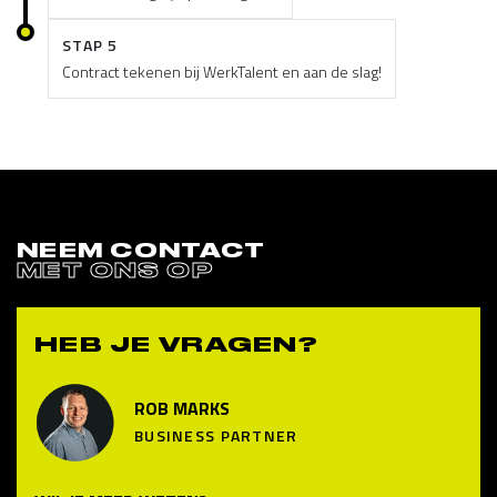
STAP 5
Contract tekenen bij WerkTalent en aan de slag!
NEEM CONTACT
MET ONS OP
HEB JE VRAGEN?
ROB MARKS
BUSINESS PARTNER