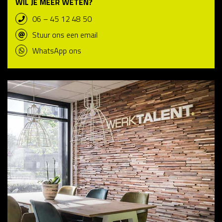
WIL JE MEER WETEN?
06 – 45 12 48 50
Stuur ons een email
WhatsApp ons