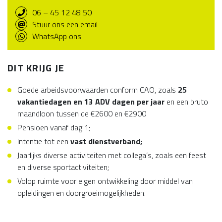
06 – 45 12 48 50
Stuur ons een email
WhatsApp ons
DIT KRIJG JE
Goede arbeidsvoorwaarden conform CAO, zoals
25
vakantiedagen en 13 ADV dagen per jaar
en een bruto
maandloon tussen de €2600 en €2900
Pensioen vanaf dag 1;
Intentie tot een
vast dienstverband;
Jaarlijks diverse activiteiten met collega’s, zoals een feest
en diverse sportactiviteiten;
Volop ruimte voor eigen ontwikkeling door middel van
opleidingen en doorgroeimogelijkheden.