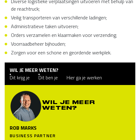
Diverse logistieke verplaatsingen uitvoeren met behulp van
de reachtruck;
Veilig transporteren van verschillende ladingen;
Administratieve taken uitvoeren;
Orders verzamelen en klaarmaken voor verzending;
Voorraadbeheer bijhouden;
Zorgen voor een schone en geordende werkplek.
WIL JE MEER WETEN?
Dit krijg je
Dit ben je
Hier ga je werken
WIL JE MEER
WETEN?
ROB MARKS
BUSINESS PARTNER