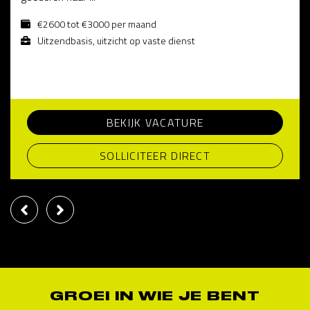
€2600 tot €3000 per maand
Uitzendbasis, uitzicht op vaste dienst
BEKIJK VACATURE
SOLLICITEER DIRECT
GROEI IN WIE JE BENT