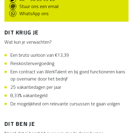
Stuur ons een email
WhatsApp ons
DIT KRIJG JE
Wat kun je verwachten?
Een bruto uurloon van €13,39
Reiskostenvergoeding
Een contract van WerkTalent en bij goed functioneren kans
op overname door het bedrijf
25 vakantiedagen per jaar
8,33% vakantiegeld
De mogelijkheid om relevante cursussen te gaan volgen
DIT BEN JE