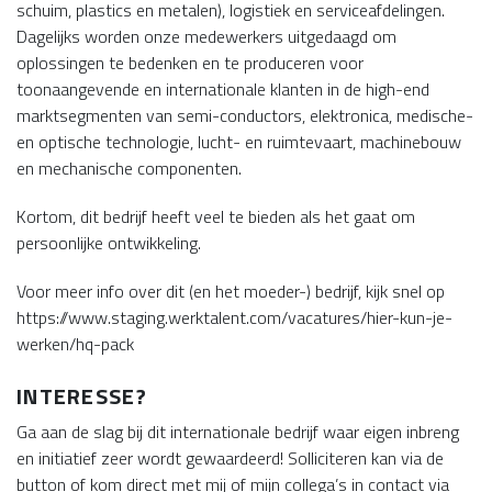
schuim, plastics en metalen), logistiek en serviceafdelingen.
Dagelijks worden onze medewerkers uitgedaagd om
oplossingen te bedenken en te produceren voor
toonaangevende en internationale klanten in de high-end
marktsegmenten van semi-conductors, elektronica, medische-
en optische technologie, lucht- en ruimtevaart, machinebouw
en mechanische componenten.
Kortom, dit bedrijf heeft veel te bieden als het gaat om
persoonlijke ontwikkeling.
Voor meer info over dit (en het moeder-) bedrijf, kijk snel op
https://www.staging.werktalent.com/vacatures/hier-kun-je-
werken/hq-pack
INTERESSE?
Ga aan de slag bij dit internationale bedrijf waar eigen inbreng
en initiatief zeer wordt gewaardeerd! Solliciteren kan via de
button of kom direct met mij of mijn collega’s in contact via