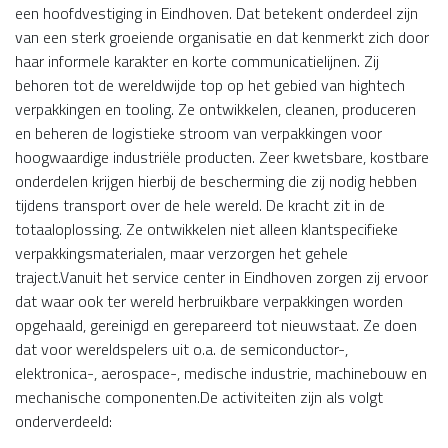
een hoofdvestiging in Eindhoven. Dat betekent onderdeel zijn
van een sterk groeiende organisatie en dat kenmerkt zich door
haar informele karakter en korte communicatielijnen. Zij
behoren tot de wereldwijde top op het gebied van hightech
verpakkingen en tooling. Ze ontwikkelen, cleanen, produceren
en beheren de logistieke stroom van verpakkingen voor
hoogwaardige industriële producten. Zeer kwetsbare, kostbare
onderdelen krijgen hierbij de bescherming die zij nodig hebben
tijdens transport over de hele wereld. De kracht zit in de
totaaloplossing. Ze ontwikkelen niet alleen klantspecifieke
verpakkingsmaterialen, maar verzorgen het gehele
traject.Vanuit het service center in Eindhoven zorgen zij ervoor
dat waar ook ter wereld herbruikbare verpakkingen worden
opgehaald, gereinigd en gerepareerd tot nieuwstaat. Ze doen
dat voor wereldspelers uit o.a. de semiconductor-,
elektronica-, aerospace-, medische industrie, machinebouw en
mechanische componenten.De activiteiten zijn als volgt
onderverdeeld: