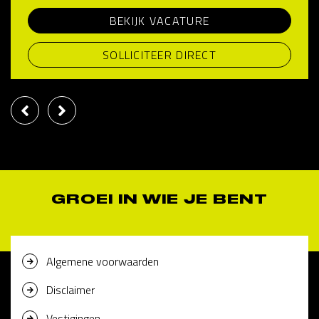
BEKIJK VACATURE
SOLLICITEER DIRECT
GROEI IN WIE JE BENT
Algemene voorwaarden
Disclaimer
Vestigingen