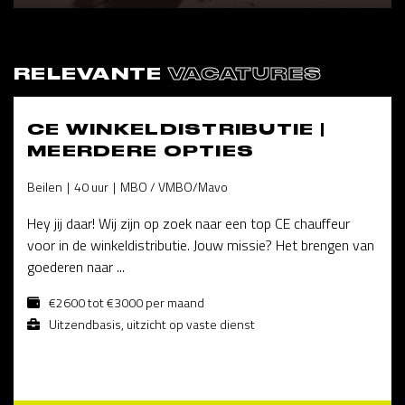
RELEVANTE
VACATURES
CE WINKELDISTRIBUTIE |
MEERDERE OPTIES
Beilen
40 uur
MBO / VMBO/Mavo
Hey jij daar! Wij zijn op zoek naar een top CE chauffeur
voor in de winkeldistributie. Jouw missie? Het brengen van
goederen naar ...
€2600 tot €3000 per maand
Uitzendbasis, uitzicht op vaste dienst