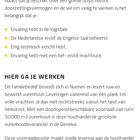
Naast dat jij beschikt over een goede dosis humor,
doorzettingsvermogen en de wil om veilig te werken is het
belangrijk dat je:
Ervaring hebt in de logistiek
De Nederlandse en/of de Engelse taal beheerst
Enig technisch inzicht hebt
Ervaring hebt met een hef- en/of reachtruck
HIER GA JE WERKEN
Dit familiebedrijf bevindt zich in Nuenen en levert ruw en
bewerkt vurenhout. Leveringen variërend van één plank tot
volle vrachten, al dan niet rechtstreeks vanuit het land van
herkomst. Met een doorlopend beschikbare voorraad van ruim
50.000 m3 vurenhout is deze houthandel de grootste
vurenhoutleverancier in de Benelux.
Deze voorraadpositie maakt snelle levering aan de houthandel