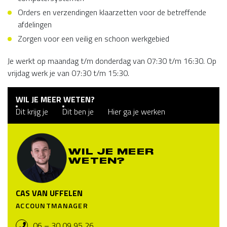
Orders en verzendingen klaarzetten voor de betreffende
afdelingen
Zorgen voor een veilig en schoon werkgebied
Je werkt op maandag t/m donderdag van 07:30 t/m 16:30. Op
vrijdag werk je van 07:30 t/m 15:30.
WIL JE MEER WETEN?
Dit krijg je
Dit ben je
Hier ga je werken
WIL JE MEER
WETEN?
CAS VAN UFFELEN
ACCOUNTMANAGER
06 – 30 09 95 26