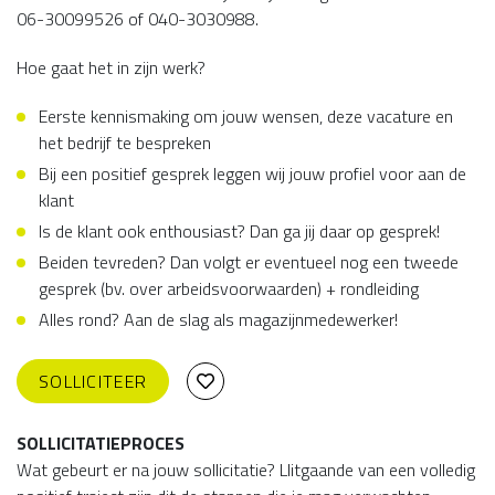
06-30099526 of 040-3030988.
Hoe gaat het in zijn werk?
Eerste kennismaking om jouw wensen, deze vacature en
het bedrijf te bespreken
Bij een positief gesprek leggen wij jouw profiel voor aan de
klant
Is de klant ook enthousiast? Dan ga jij daar op gesprek!
Beiden tevreden? Dan volgt er eventueel nog een tweede
gesprek (bv. over arbeidsvoorwaarden) + rondleiding
Alles rond? Aan de slag als magazijnmedewerker!
SOLLICITEER
SOLLICITATIEPROCES
Wat gebeurt er na jouw sollicitatie? Llitgaande van een volledig