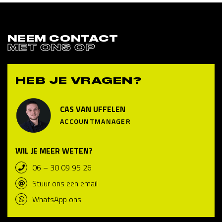
NEEM CONTACT
MET ONS OP
HEB JE VRAGEN?
CAS VAN UFFELEN
ACCOUNTMANAGER
WIL JE MEER WETEN?
06 – 30 09 95 26
Stuur ons een email
WhatsApp ons