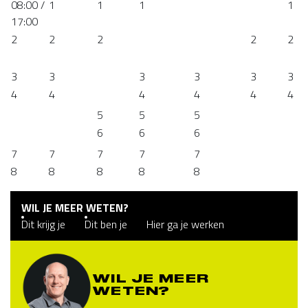
08:00 /
1
1
1
1
17:00
2
2
2
2
2
3
3
3
3
3
3
4
4
4
4
4
4
5
5
5
6
6
6
7
7
7
7
7
8
8
8
8
8
WIL JE MEER WETEN?
Dit krijg je
Dit ben je
Hier ga je werken
WIL JE MEER
WETEN?