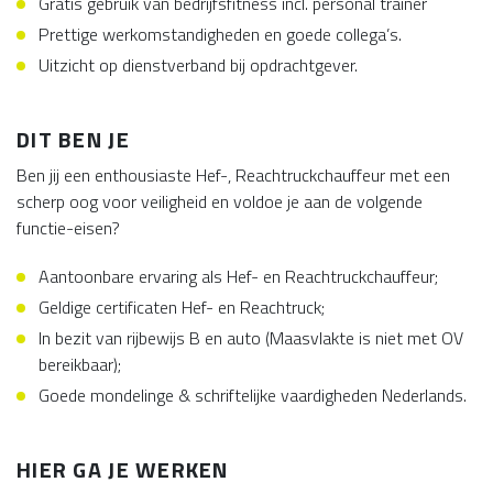
Gratis gebruik van bedrijfsfitness incl. personal trainer
Prettige werkomstandigheden en goede collega’s.
Uitzicht op dienstverband bij opdrachtgever.
DIT BEN JE
Ben jij een enthousiaste Hef-, Reachtruckchauffeur met een
scherp oog voor veiligheid en voldoe je aan de volgende
functie-eisen?
Aantoonbare ervaring als Hef- en Reachtruckchauffeur;
Geldige certificaten Hef- en Reachtruck;
In bezit van rijbewijs B en auto (Maasvlakte is niet met OV
bereikbaar);
Goede mondelinge & schriftelijke vaardigheden Nederlands.
HIER GA JE WERKEN