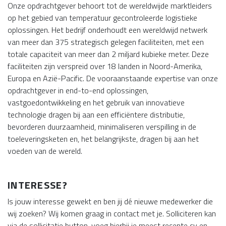
Onze opdrachtgever behoort tot de wereldwijde marktleiders
op het gebied van temperatuur gecontroleerde logistieke
oplossingen. Het bedrijf onderhoudt een wereldwijd netwerk
van meer dan 375 strategisch gelegen faciliteiten, met een
totale capaciteit van meer dan 2 miljard kubieke meter. Deze
faciliteiten zijn verspreid over 18 landen in Noord-Amerika,
Europa en Azië-Pacific. De vooraanstaande expertise van onze
opdrachtgever in end-to-end oplossingen,
vastgoedontwikkeling en het gebruik van innovatieve
technologie dragen bij aan een efficiëntere distributie,
bevorderen duurzaamheid, minimaliseren verspilling in de
toeleveringsketen en, het belangrijkste, dragen bij aan het
voeden van de wereld.
INTERESSE?
Is jouw interesse gewekt en ben jij dé nieuwe medewerker die
wij zoeken? Wij komen graag in contact met je. Solliciteren kan
via de sollicitatie button, voeg hierbij je meest recente cv en