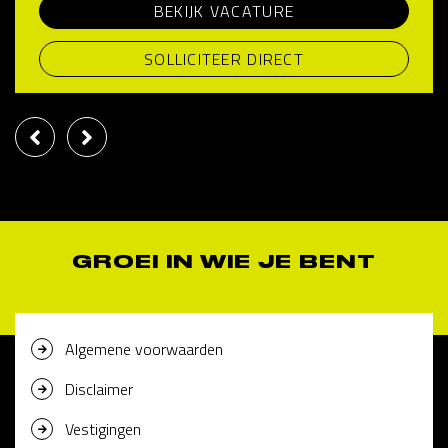
BEKIJK VACATURE
SOLLICITEER DIRECT
GROEI IN WIE JE BENT
Algemene voorwaarden
Disclaimer
Vestigingen