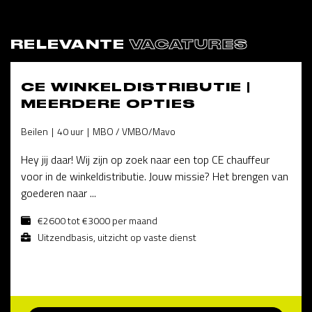
RELEVANTE
VACATURES
CE WINKELDISTRIBUTIE |
MEERDERE OPTIES
Beilen
40 uur
MBO / VMBO/Mavo
Hey jij daar! Wij zijn op zoek naar een top CE chauffeur
voor in de winkeldistributie. Jouw missie? Het brengen van
goederen naar ...
€2600 tot €3000 per maand
Uitzendbasis, uitzicht op vaste dienst