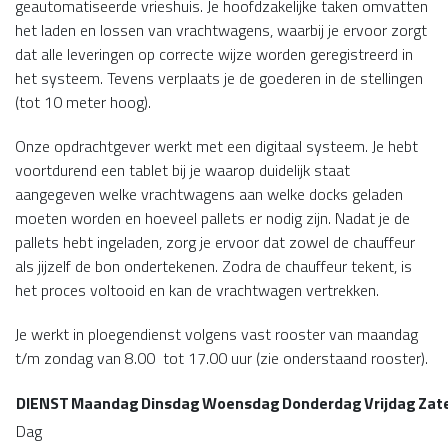
geautomatiseerde vrieshuis. Je hoofdzakelijke taken omvatten
het laden en lossen van vrachtwagens, waarbij je ervoor zorgt
dat alle leveringen op correcte wijze worden geregistreerd in
het systeem. Tevens verplaats je de goederen in de stellingen
(tot 10 meter hoog).
Onze opdrachtgever werkt met een digitaal systeem. Je hebt
voortdurend een tablet bij je waarop duidelijk staat
aangegeven welke vrachtwagens aan welke docks geladen
moeten worden en hoeveel pallets er nodig zijn. Nadat je de
pallets hebt ingeladen, zorg je ervoor dat zowel de chauffeur
als jijzelf de bon ondertekenen. Zodra de chauffeur tekent, is
het proces voltooid en kan de vrachtwagen vertrekken.
Je werkt in ploegendienst volgens vast rooster van maandag
t/m zondag van 8.00 tot 17.00 uur (zie onderstaand rooster).
DIENST
Maandag
Dinsdag
Woensdag
Donderdag
Vrijdag
Zat
Dag