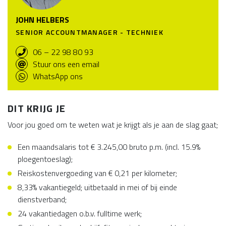
JOHN HELBERS
SENIOR ACCOUNTMANAGER - TECHNIEK
06 – 22 98 80 93
Stuur ons een email
WhatsApp ons
DIT KRIJG JE
Voor jou goed om te weten wat je krijgt als je aan de slag gaat;
Een maandsalaris tot € 3.245,00 bruto p.m. (incl. 15.9%
ploegentoeslag);
Reiskostenvergoeding van € 0,21 per kilometer;
8,33% vakantiegeld; uitbetaald in mei of bij einde
dienstverband;
24 vakantiedagen o.b.v. fulltime werk;