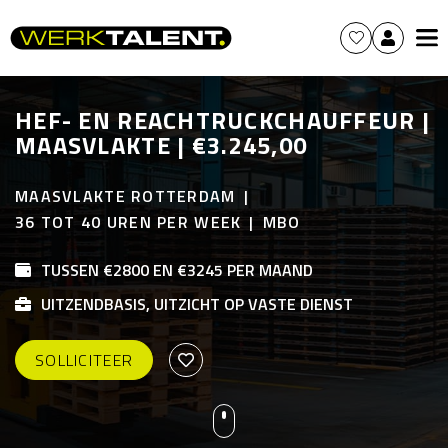
HEF- EN REACHTRUCKCHAUFFEUR |
MAASVLAKTE | €3.245,00
MAASVLAKTE ROTTERDAM
36 TOT 40 UREN PER WEEK
MBO
TUSSEN €2800 EN €3245 PER MAAND
UITZENDBASIS, UITZICHT OP VASTE DIENST
SOLLICITEER