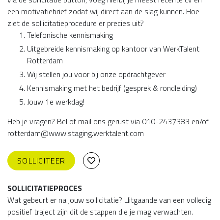
een motivatiebrief zodat wij direct aan de slag kunnen. Hoe
ziet de sollicitatieprocedure er precies uit?
Telefonische kennismaking
Uitgebreide kennismaking op kantoor van WerkTalent
Rotterdam
Wij stellen jou voor bij onze opdrachtgever
Kennismaking met het bedrijf (gesprek & rondleiding)
Jouw 1e werkdag!
Heb je vragen? Bel of mail ons gerust via 010-2437383 en/of
rotterdam@www.staging.werktalent.com
SOLLICITEER
SOLLICITATIEPROCES
Wat gebeurt er na jouw sollicitatie? Llitgaande van een volledig
positief traject zijn dit de stappen die je mag verwachten.