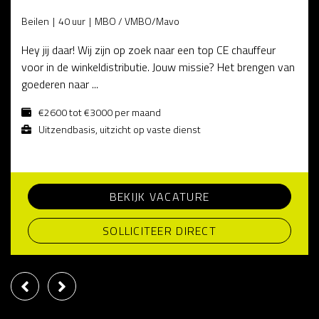
Beilen
40 uur
MBO / VMBO/Mavo
Hey jij daar! Wij zijn op zoek naar een top CE chauffeur
voor in de winkeldistributie. Jouw missie? Het brengen van
goederen naar ...
€2600 tot €3000 per maand
Uitzendbasis, uitzicht op vaste dienst
BEKIJK VACATURE
SOLLICITEER DIRECT