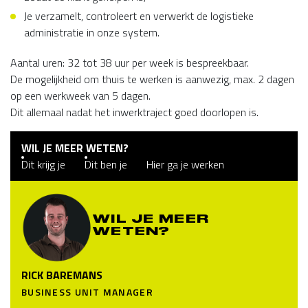
Je verzamelt, controleert en verwerkt de logistieke
administratie in onze system.
Aantal uren: 32 tot 38 uur per week is bespreekbaar.
De mogelijkheid om thuis te werken is aanwezig, max. 2 dagen
op een werkweek van 5 dagen.
Dit allemaal nadat het inwerktraject goed doorlopen is.
WIL JE MEER WETEN?
Dit krijg je
Dit ben je
Hier ga je werken
WIL JE MEER
WETEN?
RICK BAREMANS
BUSINESS UNIT MANAGER