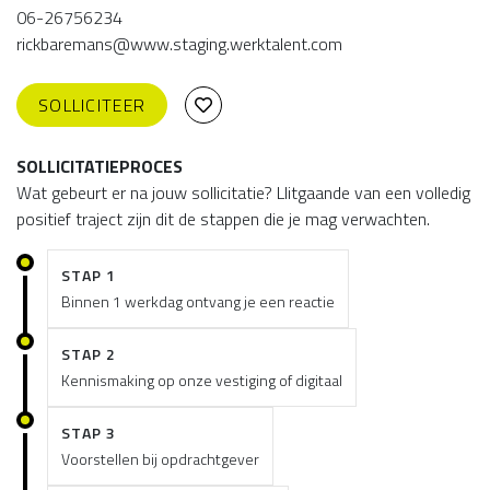
06-26756234
rickbaremans@www.staging.werktalent.com
SOLLICITEER
SOLLICITATIEPROCES
Wat gebeurt er na jouw sollicitatie? Llitgaande van een volledig
positief traject zijn dit de stappen die je mag verwachten.
STAP 1
Binnen 1 werkdag ontvang je een reactie
STAP 2
Kennismaking op onze vestiging of digitaal
STAP 3
Voorstellen bij opdrachtgever