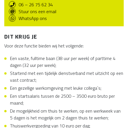
06 – 26 75 62 34
Stuur ons een email
WhatsApp ons
DIT KRIJG JE
Voor deze functie bieden wij het volgende:
Een vaste, fulltime baan (38 uur per week) of parttime 4
dagen (32 uur per week);
Startend met een tijdelijk dienstverband met uitzicht op een
vast contract;
Een gezellige werkomgeving met leuke collega`s;
Een startsalaris tussen de 2500 – 3500 euro bruto per
maand;
De mogelijkheid om thuis te werken, op een werkweek van
5 dagen is het mogelijk om 2 dagen thuis te werken;
Thuiswerkvergoeding van 10 euro per dag;