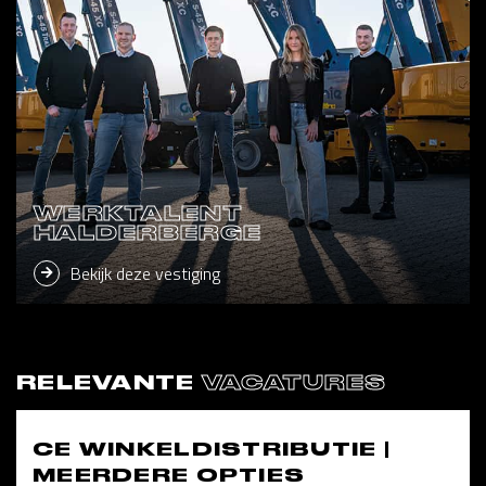
WERKTALENT
HALDERBERGE
Bekijk deze vestiging
RELEVANTE
VACATURES
CE WINKELDISTRIBUTIE |
MEERDERE OPTIES