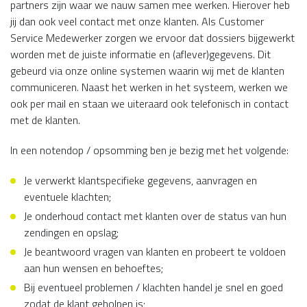
partners zijn waar we nauw samen mee werken. Hierover heb
jij dan ook veel contact met onze klanten. Als Customer
Service Medewerker zorgen we ervoor dat dossiers bijgewerkt
worden met de juiste informatie en (aflever)gegevens. Dit
gebeurd via onze online systemen waarin wij met de klanten
communiceren. Naast het werken in het systeem, werken we
ook per mail en staan we uiteraard ook telefonisch in contact
met de klanten.
In een notendop / opsomming ben je bezig met het volgende:
Je verwerkt klantspecifieke gegevens, aanvragen en
eventuele klachten;
Je onderhoud contact met klanten over de status van hun
zendingen en opslag;
Je beantwoord vragen van klanten en probeert te voldoen
aan hun wensen en behoeftes;
Bij eventueel problemen / klachten handel je snel en goed
zodat de klant geholpen is;