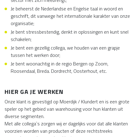
sector met zich meebrengt;
Je beheerst de Nederlandse en Engelse taal in woord en
geschrift, dit vanwege het internationale karakter van onze
organisatie;
Je bent stressbestendig, denkt in oplossingen en kunt snel
schakelen;
Je bent een gezellig collega, we houden van een grapje
tussen het werken door;
Je bent woonachtig in de regio Bergen op Zoom,
Roosendaal, Breda. Dordrecht, Oosterhout, etc.
HIER GA JE WERKEN
Onze klant is gevestigd op Moerdijk / Klundert en is een grote
speler op het gebied van warehousing voor hun klanten uit
diverse segmenten.
Met alle collega`s zorgen wij er dagelijks voor dat alle klanten
voorzien worden van producten of deze rechtstreeks