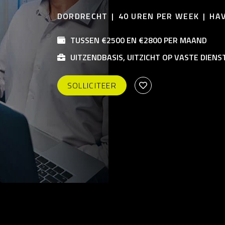
DORDRECHT
40 UREN PER WEEK
HAV
TUSSEN €2500 EN €2800 PER MAAND
UITZENDBASIS, UITZICHT OP VASTE DIENS
SOLLICITEER