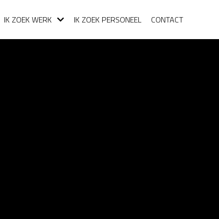
IK ZOEK WERK
IK ZOEK PERSONEEL
CONTACT