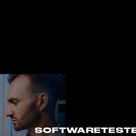
SOFTWARETEST