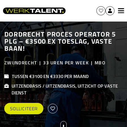
DORDRECHT PROCES OPERATOR 5
PLG – €3500 EX TOESLAG, VASTE
BAAN!
ZWIJNDRECHT
33 UREN PER WEEK
MBO
TUSSEN €3100 EN €3330 PER MAAND
UITZENDBASIS / UITZENDBASIS, UITZICHT OP VASTE
DIENST
SOLLICITEER