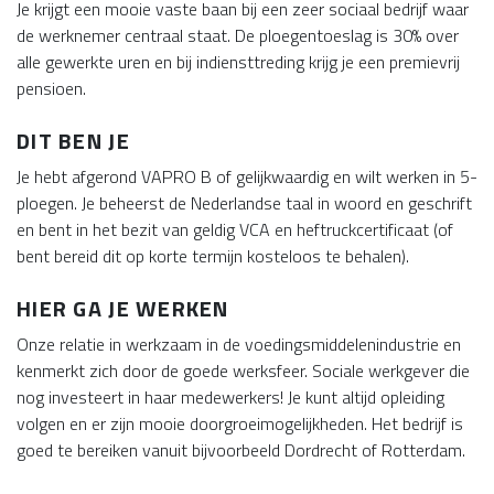
Je krijgt een mooie vaste baan bij een zeer sociaal bedrijf waar
de werknemer centraal staat. De ploegentoeslag is 30% over
alle gewerkte uren en bij indiensttreding krijg je een premievrij
pensioen.
DIT BEN JE
Je hebt afgerond VAPRO B of gelijkwaardig en wilt werken in 5-
ploegen. Je beheerst de Nederlandse taal in woord en geschrift
en bent in het bezit van geldig VCA en heftruckcertificaat (of
bent bereid dit op korte termijn kosteloos te behalen).
HIER GA JE WERKEN
Onze relatie in werkzaam in de voedingsmiddelenindustrie en
kenmerkt zich door de goede werksfeer. Sociale werkgever die
nog investeert in haar medewerkers! Je kunt altijd opleiding
volgen en er zijn mooie doorgroeimogelijkheden. Het bedrijf is
goed te bereiken vanuit bijvoorbeeld Dordrecht of Rotterdam.