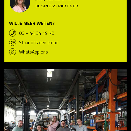
BUSINESS PARTNER
WIL JE MEER WETEN?
06 – 44 34 19 70
Stuur ons een email
WhatsApp ons