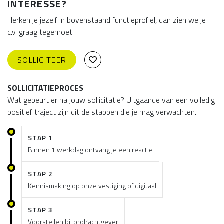
INTERESSE?
Herken je jezelf in bovenstaand functieprofiel, dan zien we je
c.v. graag tegemoet.
SOLLICITEER
SOLLICITATIEPROCES
Wat gebeurt er na jouw sollicitatie? Uitgaande van een volledig
positief traject zijn dit de stappen die je mag verwachten.
STAP 1
Binnen 1 werkdag ontvang je een reactie
STAP 2
Kennismaking op onze vestiging of digitaal
STAP 3
Voorstellen bij opdrachtgever