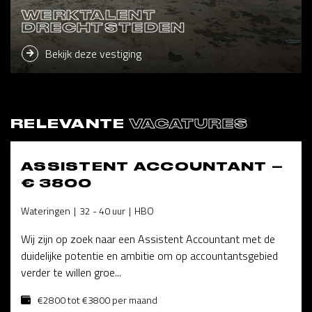
WERKTALENT
DRECHTSTEDEN
Bekijk deze vestiging
RELEVANTE
VACATURES
ASSISTENT ACCOUNTANT –
€ 3800
Wateringen
32 - 40 uur
HBO
Wij zijn op zoek naar een Assistent Accountant met de
duidelijke potentie en ambitie om op accountantsgebied
verder te willen groe...
€2800 tot €3800 per maand