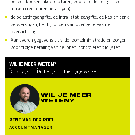
beheer, boeken inkoopfacturen, voorbereiden en gereed
maken crediteuren betalingen)
de belastingaangifte, de intra-stat-aangifte, de kas en bank
verwerkingen, het bijhouden van overige relevante
overzichten;
Aanleveren gegevens t.b.v. de loonadministratie en zorgen
voor tijdige betaling van de lonen, controleren tijdlijsten
WIL JE MEER WETEN?
Dit krijg je
Dit ben je
Hier ga je werken
WIL JE MEER
WETEN?
RENE VAN DER POEL
ACCOUNTMANAGER