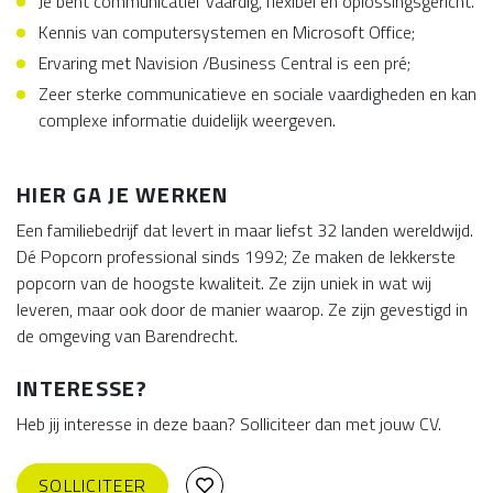
Je bent communicatief vaardig, flexibel en oplossingsgericht.
Kennis van computersystemen en Microsoft Office;
Ervaring met Navision /Business Central is een pré;
Zeer sterke communicatieve en sociale vaardigheden en kan
complexe informatie duidelijk weergeven.
HIER GA JE WERKEN
Een familiebedrijf dat levert in maar liefst 32 landen wereldwijd.
Dé Popcorn professional sinds 1992; Ze maken de lekkerste
popcorn van de hoogste kwaliteit. Ze zijn uniek in wat wij
leveren, maar ook door de manier waarop. Ze zijn gevestigd in
de omgeving van Barendrecht.
INTERESSE?
Heb jij interesse in deze baan? Solliciteer dan met jouw CV.
SOLLICITEER