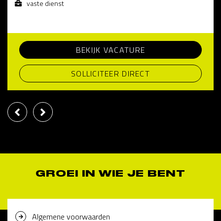
vaste dienst
BEKIJK VACATURE
SOLLICITEER DIRECT
GROEI IN WIE JE BENT
Algemene voorwaarden