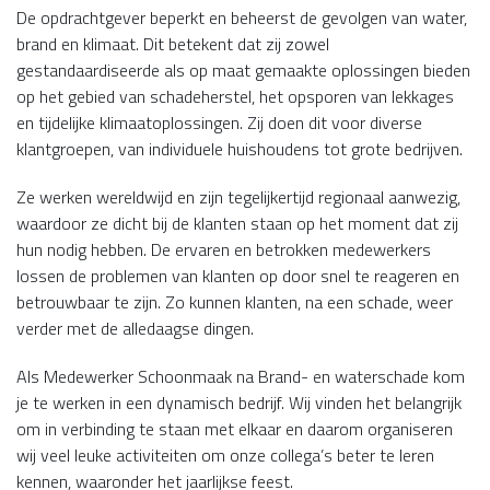
De opdrachtgever beperkt en beheerst de gevolgen van water,
brand en klimaat. Dit betekent dat zij zowel
gestandaardiseerde als op maat gemaakte oplossingen bieden
op het gebied van schadeherstel, het opsporen van lekkages
en tijdelijke klimaatoplossingen. Zij doen dit voor diverse
klantgroepen, van individuele huishoudens tot grote bedrijven.
Ze werken wereldwijd en zijn tegelijkertijd regionaal aanwezig,
waardoor ze dicht bij de klanten staan op het moment dat zij
hun nodig hebben. De ervaren en betrokken medewerkers
lossen de problemen van klanten op door snel te reageren en
betrouwbaar te zijn. Zo kunnen klanten, na een schade, weer
verder met de alledaagse dingen.
Als Medewerker Schoonmaak na Brand- en waterschade kom
je te werken in een dynamisch bedrijf. Wij vinden het belangrijk
om in verbinding te staan met elkaar en daarom organiseren
wij veel leuke activiteiten om onze collega’s beter te leren
kennen, waaronder het jaarlijkse feest.