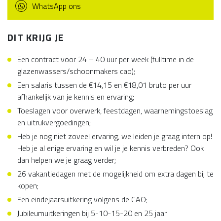
WhatsApp ons
DIT KRIJG JE
Een contract voor 24 – 40 uur per week (fulltime in de
glazenwassers/schoonmakers cao);
Een salaris tussen de €14,15 en €18,01 bruto per uur
afhankelijk van je kennis en ervaring;
Toeslagen voor overwerk, feestdagen, waarnemingstoeslag
en uitrukvergoedingen;
Heb je nog niet zoveel ervaring, we leiden je graag intern op!
Heb je al enige ervaring en wil je je kennis verbreden? Ook
dan helpen we je graag verder;
26 vakantiedagen met de mogelijkheid om extra dagen bij te
kopen;
Een eindejaarsuitkering volgens de CAO;
Jubileumuitkeringen bij 5-10-15-20 en 25 jaar