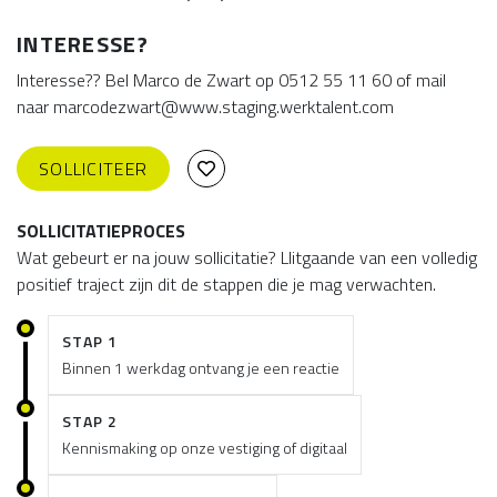
INTERESSE?
Interesse?? Bel Marco de Zwart op 0512 55 11 60 of mail
naar marcodezwart@www.staging.werktalent.com
SOLLICITEER
SOLLICITATIEPROCES
Wat gebeurt er na jouw sollicitatie? Llitgaande van een volledig
positief traject zijn dit de stappen die je mag verwachten.
STAP 1
Binnen 1 werkdag ontvang je een reactie
STAP 2
Kennismaking op onze vestiging of digitaal