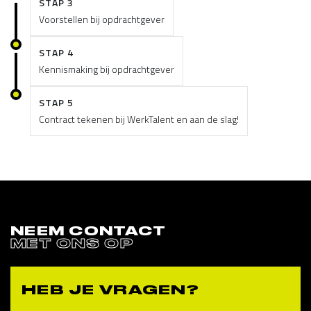
STAP 3
Voorstellen bij opdrachtgever
STAP 4
Kennismaking bij opdrachtgever
STAP 5
Contract tekenen bij WerkTalent en aan de slag!
NEEM CONTACT
MET ONS OP
HEB JE VRAGEN?