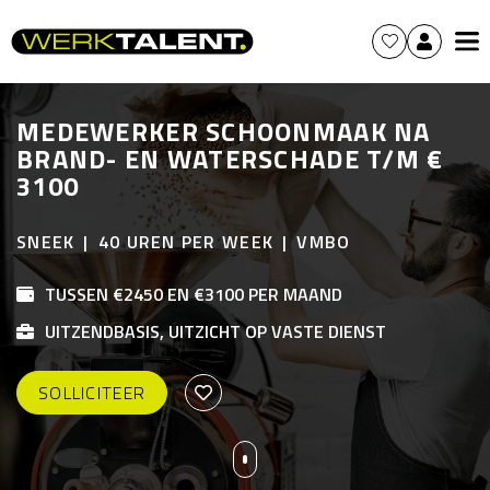
MEDEWERKER SCHOONMAAK NA
BRAND- EN WATERSCHADE T/M €
3100
SNEEK
40 UREN PER WEEK
VMBO
TUSSEN €2450 EN €3100 PER MAAND
UITZENDBASIS, UITZICHT OP VASTE DIENST
SOLLICITEER