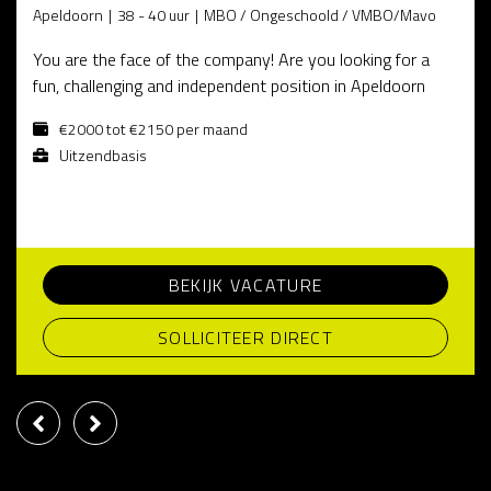
Apeldoorn
38 - 40 uur
MBO / Ongeschoold / VMBO/Mavo
You are the face of the company! Are you looking for a
fun, challenging and independent position in Apeldoorn
€2000 tot €2150 per maand
Uitzendbasis
BEKIJK VACATURE
SOLLICITEER DIRECT