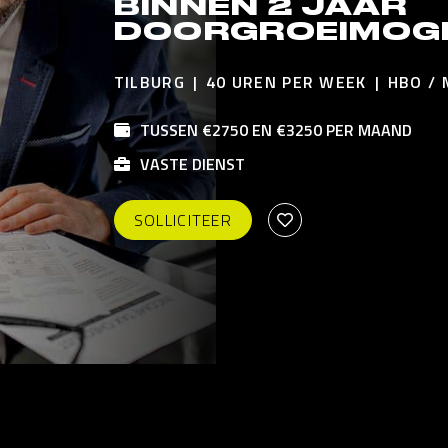
BINNEN 2 JAAR
DOORGROEIMOGE
TILBURG
40 UREN PER WEEK
HBO /
TUSSEN €2750 EN €3250 PER MAAND
VASTE DIENST
SOLLICITEER