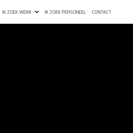
IK ZOEK WERK
IK ZOEK PERSONEEL
CONTACT