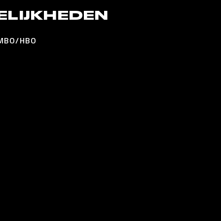
LIJKHEDEN
 MBO/HBO