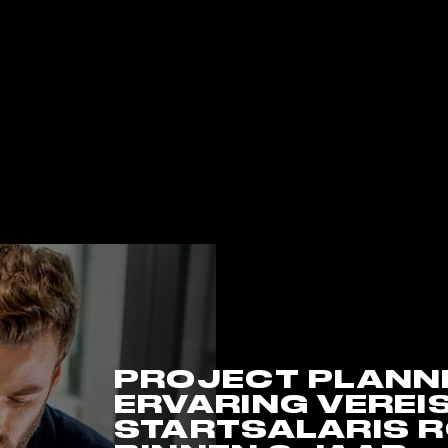
PROJECT PLANNE
ERVARING VEREIST
STARTSALARIS R