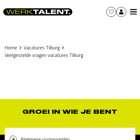
Home
Vacatures Tilburg
Veelgestelde vragen vacatures Tilburg
GROEI IN WIE JE BENT
Algemene voorwaarden