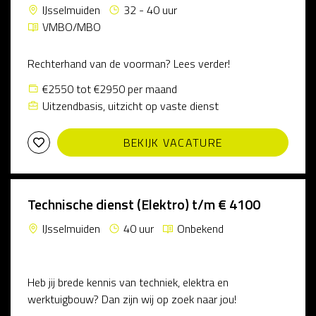
IJsselmuiden
32 - 40 uur
VMBO/MBO
Rechterhand van de voorman? Lees verder!
€2550 tot €2950 per maand
Uitzendbasis, uitzicht op vaste dienst
BEKIJK VACATURE
Technische dienst (Elektro) t/m € 4100
IJsselmuiden
40 uur
Onbekend
Heb jij brede kennis van techniek, elektra en
werktuigbouw? Dan zijn wij op zoek naar jou!