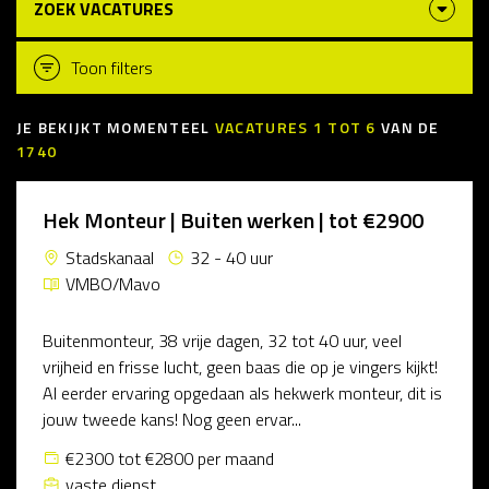
ZOEK VACATURES
Toon filters
JE BEKIJKT MOMENTEEL
VACATURES
1
TOT
6
VAN DE
1740
Hek Monteur | Buiten werken | tot €2900
Stadskanaal
32 - 40 uur
VMBO/Mavo
Buitenmonteur, 38 vrije dagen, 32 tot 40 uur, veel
vrijheid en frisse lucht, geen baas die op je vingers kijkt!
Al eerder ervaring opgedaan als hekwerk monteur, dit is
jouw tweede kans! Nog geen ervar...
€2300 tot €2800 per maand
vaste dienst