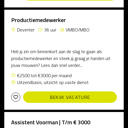
Productiemedewerker
Deventer
36 uur
VMBO/MBO
Heb jij zin om binnenkort aan de slag te gaan als
productiemedewerker en steek jij graag je handen uit
jouw mouwen? Lees dan snel verder...
€2500 tot €3000 per maand
Uitzendbasis, uitzicht op vaste dienst
BEKIJK VACATURE
Assistent Voorman | T/m € 3000