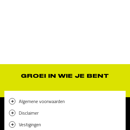
GROEI IN WIE JE BENT
Algemene voorwaarden
Disclaimer
Vestigingen