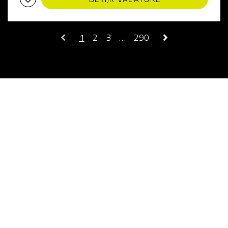
1
2
3
…
290