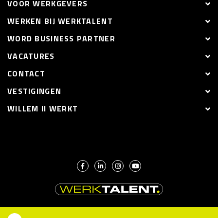
VOOR WERKGEVERS
WERKEN BIJ WERKTALENT
WORD BUSINESS PARTNER
VACATURES
CONTACT
VESTIGINGEN
WILLEM II WERKT
© WerkTalent 2026 |
Digitale partner Mediya