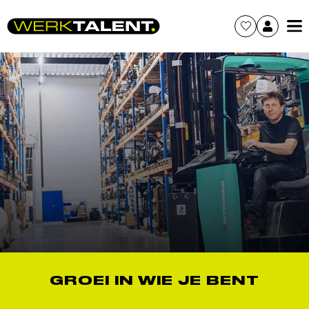
GROEI IN WIE JE BENT