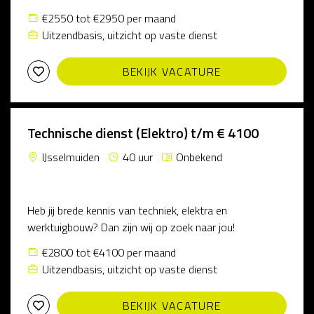
€2550 tot €2950 per maand
Uitzendbasis, uitzicht op vaste dienst
BEKIJK VACATURE
Technische dienst (Elektro) t/m € 4100
IJsselmuiden
40 uur
Onbekend
Heb jij brede kennis van techniek, elektra en
werktuigbouw? Dan zijn wij op zoek naar jou!
€2800 tot €4100 per maand
Uitzendbasis, uitzicht op vaste dienst
BEKIJK VACATURE