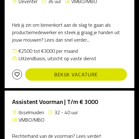
Deventer
36 uur
VMBO/MBO
Heb jij zin om binnenkort aan de slag te gaan als
productiemedewerker en steek jij graag je handen uit
jouw mouwen? Lees dan snel verder...
€2500 tot €3000 per maand
Uitzendbasis, uitzicht op vaste dienst
BEKIJK VACATURE
Assistent Voorman | T/m € 3000
IJsselmuiden
32 - 40 uur
VMBO/MBO
Rechterhand van de voorman? Lees verder!