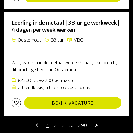
Leerling in de metaal | 38-urige werkweek |
4 dagen per week werken
Oosterhout
38 uur
MBO
Wil jij vakman in de metaal worden? Laat je scholen bij
dit prachtige bedrijf in Oosterhout!
€2300 tot €2700 per maand
Uitzendbasis, uitzicht op vaste dienst
BEKIJK VACATURE
1
2
3
…
290