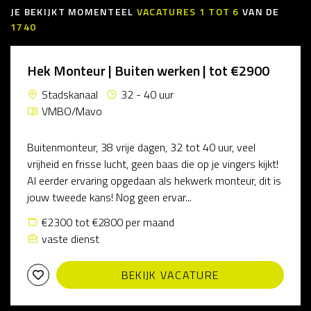
JE BEKIJKT MOMENTEEL
VACATURES
1
TOT
6
VAN DE
1740
Hek Monteur | Buiten werken | tot €2900
Stadskanaal
32 - 40 uur
VMBO/Mavo
Buitenmonteur, 38 vrije dagen, 32 tot 40 uur, veel
vrijheid en frisse lucht, geen baas die op je vingers kijkt!
Al eerder ervaring opgedaan als hekwerk monteur, dit is
jouw tweede kans! Nog geen ervar...
€2300 tot €2800 per maand
vaste dienst
BEKIJK VACATURE