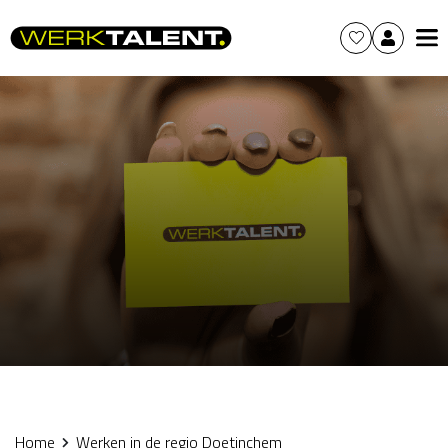
Home
Werken in de regio Doetinchem