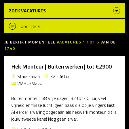
ZOEK VACATURES
Toon filters
JE BEKIJKT MOMENTEEL
VACATURES
1
TOT
6
VAN DE
1740
Hek Monteur | Buiten werken | tot €2900
Stadskanaal
32 - 40 uur
VMBO/Mavo
Buitenmonteur, 38 vrije dagen, 32 tot 40 uur, veel
vrijheid en frisse lucht, geen baas die op je vingers kijkt!
Al eerder ervaring opgedaan als hekwerk monteur, dit is
jouw tweede kans! Nog geen ervar...