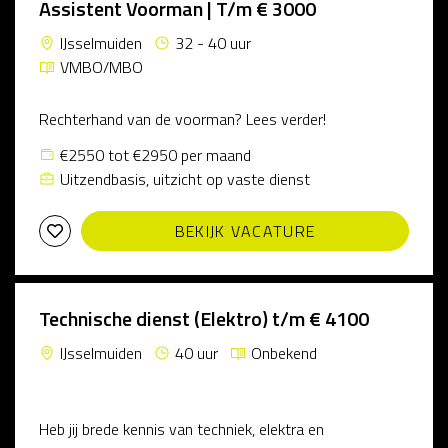
Assistent Voorman | T/m € 3000
IJsselmuiden
32 - 40 uur
VMBO/MBO
Rechterhand van de voorman? Lees verder!
€2550 tot €2950 per maand
Uitzendbasis, uitzicht op vaste dienst
BEKIJK VACATURE
Technische dienst (Elektro) t/m € 4100
IJsselmuiden
40 uur
Onbekend
Heb jij brede kennis van techniek, elektra en