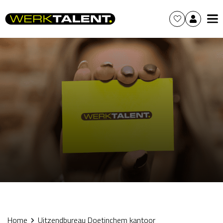
Home
Uitzendbureau Doetinchem kantoor