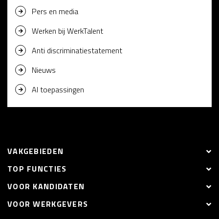
Pers en media
Werken bij WerkTalent
Anti discriminatiestatement
Nieuws
AI toepassingen
VAKGEBIEDEN
TOP FUNCTIES
VOOR KANDIDATEN
VOOR WERKGEVERS