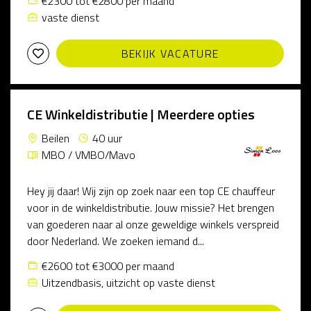
€2300 tot €2800 per maand
vaste dienst
BEKIJK VACATURE
CE Winkeldistributie | Meerdere opties
Beilen
40 uur
MBO / VMBO/Mavo
Hey jij daar! Wij zijn op zoek naar een top CE chauffeur
voor in de winkeldistributie. Jouw missie? Het brengen
van goederen naar al onze geweldige winkels verspreid
door Nederland. We zoeken iemand d...
€2600 tot €3000 per maand
Uitzendbasis, uitzicht op vaste dienst