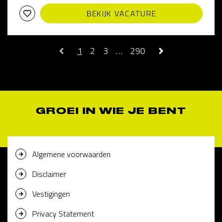
BEKIJK VACATURE
1
2
3
…
290
GROEI IN WIE JE BENT
Algemene voorwaarden
Disclaimer
Vestigingen
Privacy Statement