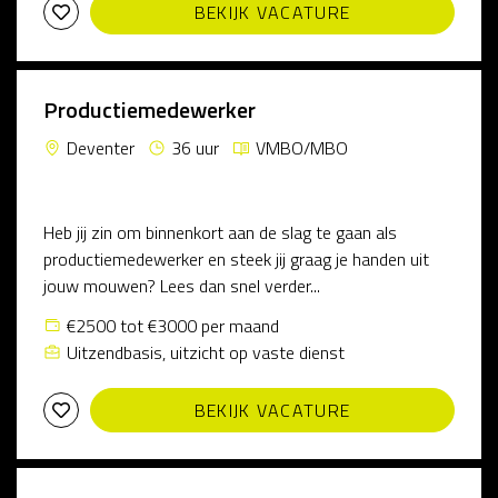
BEKIJK VACATURE
Productiemedewerker
Deventer
36 uur
VMBO/MBO
Heb jij zin om binnenkort aan de slag te gaan als
productiemedewerker en steek jij graag je handen uit
jouw mouwen? Lees dan snel verder...
€2500 tot €3000 per maand
Uitzendbasis, uitzicht op vaste dienst
BEKIJK VACATURE