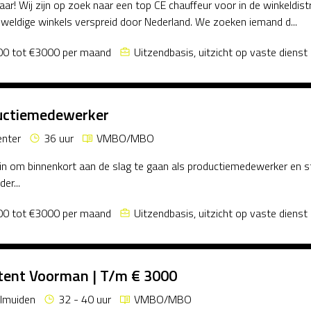
 daar! Wij zijn op zoek naar een top CE chauffeur voor in de winkeldi
weldige winkels verspreid door Nederland. We zoeken iemand d...
0 tot €3000 per maand
Uitzendbasis, uitzicht op vaste dienst
uctiemedewerker
nter
36 uur
VMBO/MBO
 zin om binnenkort aan de slag te gaan als productiemedewerker en s
der...
0 tot €3000 per maand
Uitzendbasis, uitzicht op vaste dienst
tent Voorman | T/m € 3000
elmuiden
32 - 40 uur
VMBO/MBO