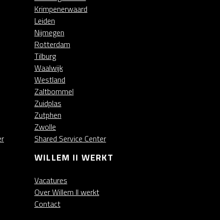
Krimpenerwaard
Leiden
Nijmegen
Rotterdam
Tilburg
Waalwijk
Westland
Zaltbommel
Zuidplas
Zutphen
Zwolle
er
Shared Service Center
WILLEM II WERKT
Vacatures
Over Willem II werkt
Contact