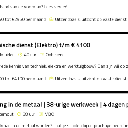
hand van de voorman? Lees verder!
0 tot €2950 per maand
Uitzendbasis, uitzicht op vaste dienst
ische dienst (Elektro) t/m € 4100
elmuiden
40 uur
Onbekend
brede kennis van techniek, elektra en werktuigbouw? Dan zijn wij op 
0 tot €4100 per maand
Uitzendbasis, uitzicht op vaste dienst
ing in de metaal | 38-urige werkweek | 4 dagen
terhout
38 uur
MBO
vakman in de metaal worden? Laat je scholen bij dit prachtige bedrijf 