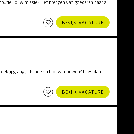
stributie. Jouw missie? Het brengen van goederen naar al
BEKIJK VACATURE
teek jij graag je handen uit jouw mouwen? Lees dan
BEKIJK VACATURE