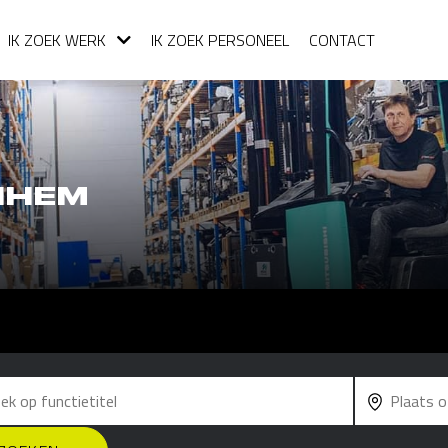
IK ZOEK WERK
IK ZOEK PERSONEEL
CONTACT
NHEM