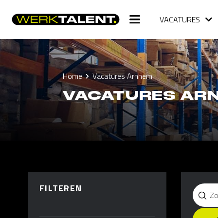
VACATURES
Home
Vacatures Arnhem
VACATURES AR
FILTEREN