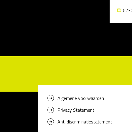
€230
Algemene voorwaarden
Privacy Statement
Anti discriminatiestatement