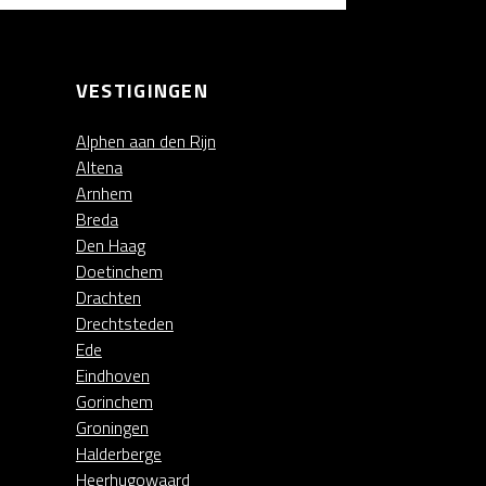
VESTIGINGEN
Alphen aan den Rijn
Altena
Arnhem
Breda
Den Haag
Doetinchem
Drachten
Drechtsteden
Ede
Eindhoven
Gorinchem
Groningen
Halderberge
Heerhugowaard