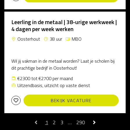
Leerling in de metaal | 38-urige werkweek |
4 dagen per week werken
Oosterhout
38 uur
MBO
Wil jij vakman in de metaal worden? Laat je scholen bij
dit prachtige bedrijf in Oosterhout!
€2300 tot €2700 per maand
Uitzendbasis, uitzicht op vaste dienst
BEKIJK VACATURE
1
2
3
…
290