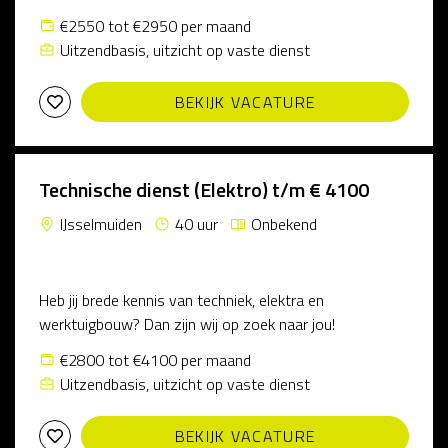
€2550 tot €2950 per maand
Uitzendbasis, uitzicht op vaste dienst
BEKIJK VACATURE
Technische dienst (Elektro) t/m € 4100
IJsselmuiden
40 uur
Onbekend
Heb jij brede kennis van techniek, elektra en
werktuigbouw? Dan zijn wij op zoek naar jou!
€2800 tot €4100 per maand
Uitzendbasis, uitzicht op vaste dienst
BEKIJK VACATURE