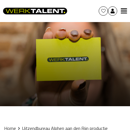
Home
Uitzendbureau Alphen aan den Rijn productie