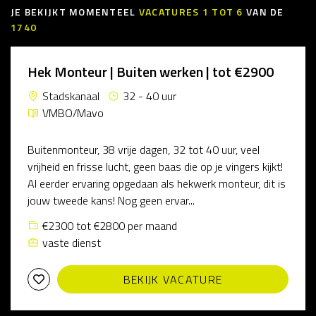
JE BEKIJKT MOMENTEEL
VACATURES
1
TOT
6
VAN DE
1740
Hek Monteur | Buiten werken | tot €2900
Stadskanaal
32 - 40 uur
VMBO/Mavo
Buitenmonteur, 38 vrije dagen, 32 tot 40 uur, veel
vrijheid en frisse lucht, geen baas die op je vingers kijkt!
Al eerder ervaring opgedaan als hekwerk monteur, dit is
jouw tweede kans! Nog geen ervar...
€2300 tot €2800 per maand
vaste dienst
BEKIJK VACATURE