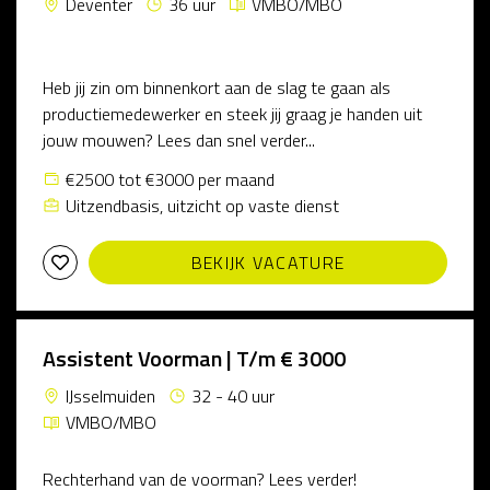
Deventer
36 uur
VMBO/MBO
Heb jij zin om binnenkort aan de slag te gaan als
productiemedewerker en steek jij graag je handen uit
jouw mouwen? Lees dan snel verder...
€2500 tot €3000 per maand
Uitzendbasis, uitzicht op vaste dienst
BEKIJK VACATURE
Assistent Voorman | T/m € 3000
IJsselmuiden
32 - 40 uur
VMBO/MBO
Rechterhand van de voorman? Lees verder!