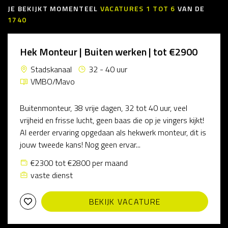
JE BEKIJKT MOMENTEEL
VACATURES
1
TOT
6
VAN DE
1740
Hek Monteur | Buiten werken | tot €2900
Stadskanaal
32 - 40 uur
VMBO/Mavo
Buitenmonteur, 38 vrije dagen, 32 tot 40 uur, veel
vrijheid en frisse lucht, geen baas die op je vingers kijkt!
Al eerder ervaring opgedaan als hekwerk monteur, dit is
jouw tweede kans! Nog geen ervar...
€2300 tot €2800 per maand
vaste dienst
BEKIJK VACATURE