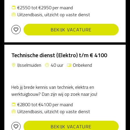
€2550 tot €2950 per maand
Uitzendbasis, uitzicht op vaste dienst
BEKIJK VACATURE
Technische dienst (Elektro) t/m € 4100
IJsselmuiden
40 uur
Onbekend
Heb jij brede kennis van techniek, elektra en
werktuigbouw? Dan zijn wij op zoek naar jou!
€2800 tot €4100 per maand
Uitzendbasis, uitzicht op vaste dienst
BEKIJK VACATURE