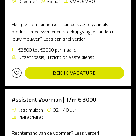
Deventer
36 uur
VMBO/MBO
Heb jij zin om binnenkort aan de slag te gaan als
productiemedewerker en steek jij graag je handen uit
jouw mouwen? Lees dan snel verder...
€2500 tot €3000 per maand
Uitzendbasis, uitzicht op vaste dienst
BEKIJK VACATURE
Assistent Voorman | T/m € 3000
IJsselmuiden
32 - 40 uur
VMBO/MBO
Rechterhand van de voorman? Lees verder!