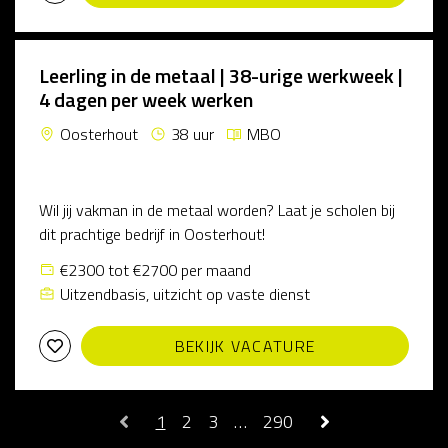
Leerling in de metaal | 38-urige werkweek |
4 dagen per week werken
Oosterhout
38 uur
MBO
Wil jij vakman in de metaal worden? Laat je scholen bij
dit prachtige bedrijf in Oosterhout!
€2300 tot €2700 per maand
Uitzendbasis, uitzicht op vaste dienst
BEKIJK VACATURE
1
2
3
…
290