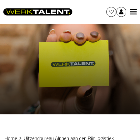
Home
Uitzendbureau Alphen aan den Rijn logistiek