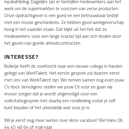
inpakafdeling. Dagelijks zijn er tientallen medewerkers aan het
werk om de supermarkten te voorzien van verse producten.
Onze opdrachtgever is een goed en een betrouwbaar bedrijf
met een mooie geschiedenis. Ze hebben goed werkgeverschap
hoog in het vaandel staan. Dat blijkt uit het feit dat ze
medewerkers voor een lange (vaste) tijd aan zich binden door
het geven van goede arbeidscontracten.
INTERESSE?
Bolletje heeft de zoektocht naar een nieuwe collega in handen
gelegd van WerkTalent. Het eerste gesprek zal daarom eerst
met ons van WerkTalent zijn. We nemen samen nog even jouw
CV door. Vervolgens stellen we jouw CV voor en gaan wij
ervoor zorgen dat je wordt uitgenodigd voor een
sollicitatiegesprek met daarbij een rondleiding zodat je zelf
kunt bepalen of het uiteindelijk wat voor je is.
Wil je eerst nog meer weten over deze vacature? Bel Hans 06
44 45 48 64 of mail naar