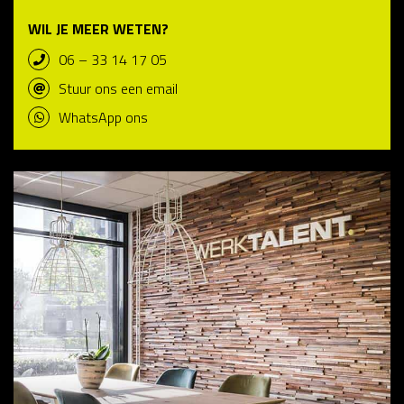
WIL JE MEER WETEN?
06 – 33 14 17 05
Stuur ons een email
WhatsApp ons