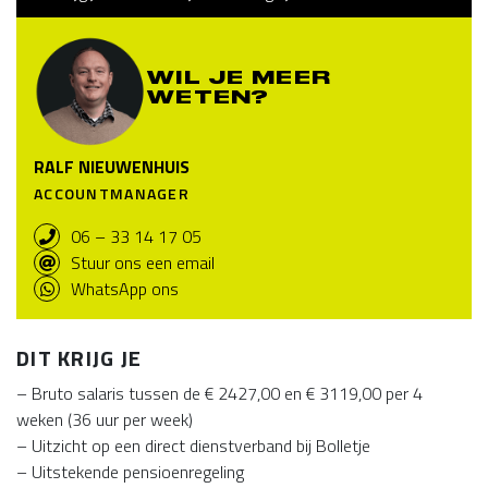
WIL JE MEER
WETEN?
RALF NIEUWENHUIS
ACCOUNTMANAGER
06 – 33 14 17 05
Stuur ons een email
WhatsApp ons
DIT KRIJG JE
– Bruto salaris tussen de € 2427,00 en € 3119,00 per 4
weken (36 uur per week)
– Uitzicht op een direct dienstverband bij Bolletje
– Uitstekende pensioenregeling