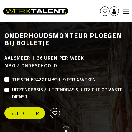
ONDERHOUDSMONTEUR PLOEGEN
BIJ BOLLETJE
AALSMEER
36 UREN PER WEEK
MBO / ONGESCHOOLD
TUSSEN €2427 EN €3119 PER 4 WEKEN
UITZENDBASIS / UITZENDBASIS, UITZICHT OP VASTE
DIENST
SOLLICITEER