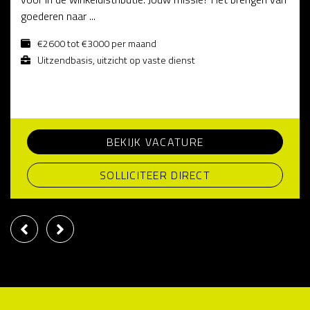
goederen naar ...
€2600 tot €3000 per maand
Uitzendbasis, uitzicht op vaste dienst
BEKIJK VACATURE
SOLLICITEER DIRECT