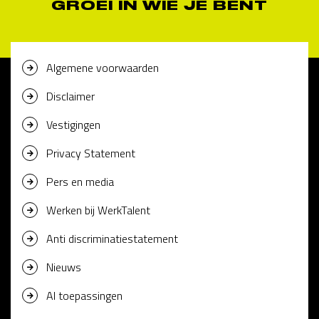
GROEI IN WIE JE BENT
Algemene voorwaarden
Disclaimer
Vestigingen
Privacy Statement
Pers en media
Werken bij WerkTalent
Anti discriminatiestatement
Nieuws
AI toepassingen