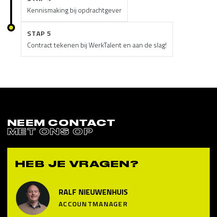
Kennismaking bij opdrachtgever
STAP 5
Contract tekenen bij WerkTalent en aan de slag!
NEEM CONTACT
MET ONS OP
HEB JE VRAGEN?
RALF NIEUWENHUIS
ACCOUNTMANAGER