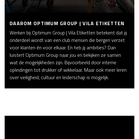
DAAROM OPTIMUM GROUP | VILA ETIKETTEN
Werken bij Optimum Group | Vila Etiketten betekent dat jij
onderdeel wordt van een club mensen die bergen verzet
voor klanten én voor elkaar. En heb jij ambities? Dan
luistert Optimum Group naar jou en bekijken ze samen
wat de mogelijkheden zijn. Bijvoorbeeld door interne
opleidingen tot drukker of wikkelaar. Maar ook meer leren
over veiligheid, cultuur en leiderschap is mogelijk.