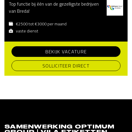
Top functie bij één van de gezelligste bedrijven
van Breda!
€2500 tot €3000 per maand
vaste dienst
BEKIJK VACATURE
SOLLICITEER DIRECT
SAMENWERKING OPTIMUM
GROUP | VILA ETIKETTEN