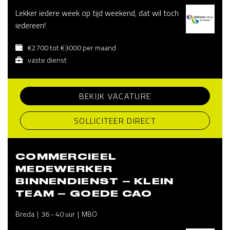
Lekker iedere week op tijd weekend, dat wil toch
iedereen!
€2700 tot €3000 per maand
vaste dienst
BEKIJK VACATURE
SOLLICITEER DIRECT
COMMERCIEEL
MEDEWERKER
BINNENDIENST – KLEIN
TEAM – GOEDE CAO
Breda
36 - 40 uur
MBO