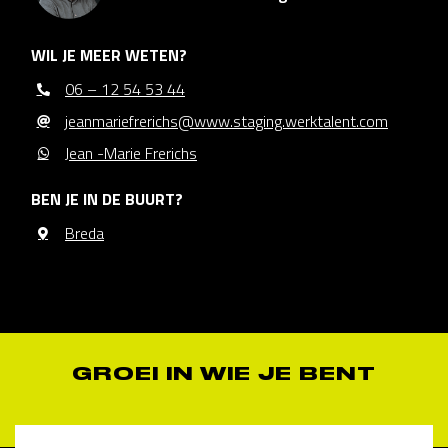
WIL JE MEER WETEN?
06 – 12 54 53 44
jeanmariefrerichs@www.staging.werktalent.com
Jean -Marie Frerichs
BEN JE IN DE BUURT?
Breda
GROEI IN WIE JE BENT