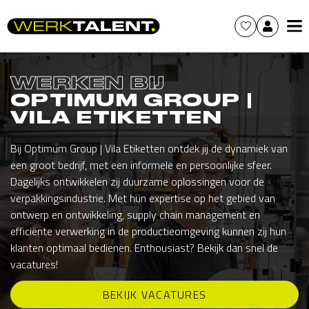
WERKEN BIJ
OPTIMUM GROUP |
VILA ETIKETTEN
Bij Optimum Group | Vila Etiketten ontdek jij de dynamiek van
een groot bedrijf, met een informele en persoonlijke sfeer.
Dagelijks ontwikkelen zij duurzame oplossingen voor de
verpakkingsindustrie. Met hun expertise op het gebied van
ontwerp en ontwikkeling, supply chain management en
efficiënte verwerking in de productieomgeving kunnen zij hun
klanten optimaal bedienen. Enthousiast? Bekijk dan snel de
vacatures!
BEKIJK VACATURES