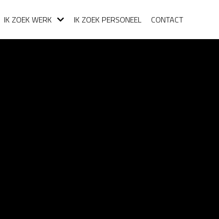
IK ZOEK WERK
IK ZOEK PERSONEEL
CONTACT