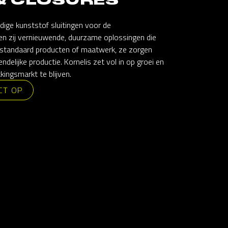
dige kunststof sluitingen voor de
ren zij vernieuwende, duurzame oplossingen die
 standaard producten of maatwerk, ze zorgen
iendelijke productie. Kornelis zet vol in op groei en
ingsmarkt te blijven.
CT OP