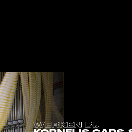
WERKEN BIJ
KORNELIS CAPS 