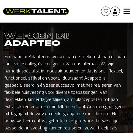
WERKEN BIJ
ADAPTEO
Een baan bij Adapteo is werken aan de toekomst: aan die van
jou, van je collega’s en eigenlijk van ons allemaal. Wij zijn
namelijk specialist in modulair bouwen en dat is snel, flexibel,
functioneel, stijlvol en vooral: duurzaam! Adapteo is
gespecialiseerd in én zeer succesvol met het realiseren van
flexibele huisvesting voor diverse toepassingen. Van
flexplekken, kinderdagverblijven, ambulanceposten tot aan
extra lokalen voor een middelbare school. Adapteo gaat geen
uitdaging uit de weg en denkt graag mee met de klant. Het
bouwsysteem dat wij gebruiken zorgt ervoor dat we altijd
passende huisvesting kunnen realiseren, zowel tijdelijk als