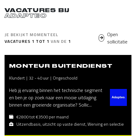
VACATURES BIJ
ADAPTEO
Open
JE BEKIJKT MOMENTEEL
VACATURES
1
TOT
1
VAN DE
1
sollicitatie
MONTEUR BUITENDIENST
Klundert
32 - 40 uur
Ongeschoold
Heb jij ervaring binnen het technische segment
en ben je op zoek naar een mooie uitdaging
binnen een groeiende organisatie? Sollic...
€2800 tot €3500 per maand
Uitzendbasis, uitzicht op vaste dienst, Werving en selectie