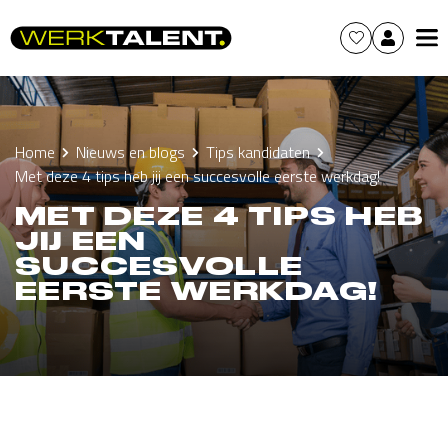
Home
Nieuws en blogs
Tips kandidaten
Met deze 4 tips heb jij een succesvolle eerste werkdag!
MET DEZE 4 TIPS HEB
JIJ EEN
SUCCESVOLLE
EERSTE WERKDAG!