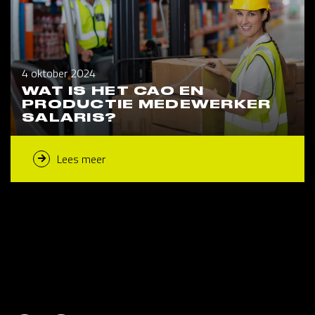
4 oktober 2024
WAT IS HET CAO EN
PRODUCTIE MEDEWERKER
SALARIS?
Lees meer