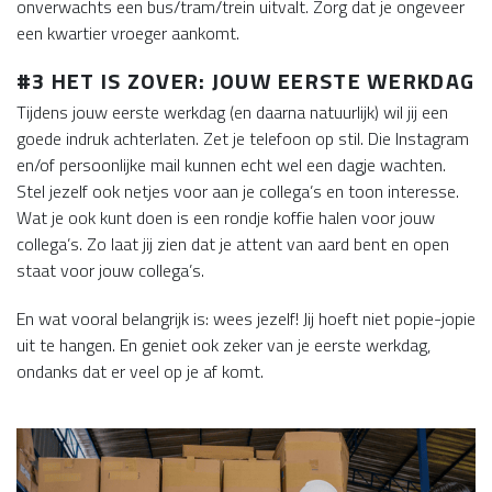
onverwachts een bus/tram/trein uitvalt. Zorg dat je ongeveer
een kwartier vroeger aankomt.
#3 HET IS ZOVER: JOUW EERSTE WERKDAG
Tijdens jouw eerste werkdag (en daarna natuurlijk) wil jij een
goede indruk achterlaten. Zet je telefoon op stil. Die Instagram
en/of persoonlijke mail kunnen echt wel een dagje wachten.
Stel jezelf ook netjes voor aan je collega’s en toon interesse.
Wat je ook kunt doen is een rondje koffie halen voor jouw
collega’s. Zo laat jij zien dat je attent van aard bent en open
staat voor jouw collega’s.
En wat vooral belangrijk is: wees jezelf! Jij hoeft niet popie-jopie
uit te hangen. En geniet ook zeker van je eerste werkdag,
ondanks dat er veel op je af komt.