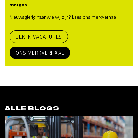
morgen.
Nieuwsgierig naar wie wij zijn? Lees ons merkverhaal.
BEKIJK VACATURES
ONS MERKVERHAAL
ALLE BLOGS