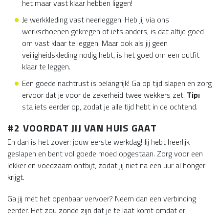
het maar vast klaar hebben liggen!
Je werkkleding vast neerleggen. Heb jij via ons
werkschoenen gekregen of iets anders, is dat altijd goed
om vast klaar te leggen. Maar ook als jij geen
veiligheidskleding nodig hebt, is het goed om een outfit
klaar te leggen.
Een goede nachtrust is belangrijk! Ga op tijd slapen en zorg
ervoor dat je voor de zekerheid twee wekkers zet.
Tip:
sta iets eerder op, zodat je alle tijd hebt in de ochtend.
#2 VOORDAT JIJ VAN HUIS GAAT
En dan is het zover: jouw eerste werkdag! Jij hebt heerlijk
geslapen en bent vol goede moed opgestaan. Zorg voor een
lekker en voedzaam ontbijt, zodat jij niet na een uur al honger
krijgt.
Ga jij met het openbaar vervoer? Neem dan een verbinding
eerder. Het zou zonde zijn dat je te laat komt omdat er