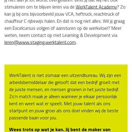
stimuleren om te blijven leren via de
WerkTalent Academy
? Zo
kan jij bij ons bijvoorbeeld jouw VCA, heftruck, reachtruck of
chauffeur C rijbewijs halen. En dat is nog niet alles. Wil jij graag
een Excelcursus volgen of aansturen op de werkvloer? Meer
weten, neem contact op met Learning & Development via
leren@www.staging.werktalent.com
.
WerkTalent is niet zomaar een uitzendbureau. Wij zijn een
arbeidsbemiddelaar die gelooft dat een bedrijf groeit met
de juiste mensen, en mensen groeien in het juiste bedrijf.
Zo’n match maak je alleen wanneer je elkaar persoonlijk
kent en weet wat er speelt. Met jouw talent als ons
startpunt en jouw groei als ons doel vinden wij de beste
passende baan voor jou.
Wees trots op wat je kan. Jij bent de maker van