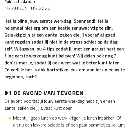
Publicatiedatum
16 AUGUSTUS 2022
Het is bijna jouw eerste werkdag! Spannend! Het is
helemaal niet erg om een beetje zenuwachtig te zijn.
Gelukkig zijn er een aantal zaken die jij vooraf al goed
kunt regelen zodat jij niet in de stress schiet op de dag
zelf. Wij geven jou 4 tips zodat jij met een gerust hart een
fijne eerste werkdag kunt beleven! Wij delen ook nog 3
don’ts met je, zodat jij ook weet wat je beter kunt laten.
En eerlijk: het is ook hartstikke leuk om aan iets nieuws te
beginnen, toch?
#1 DE AVOND VAN TEVOREN
De avond voordat jij jouw eerste werkdag hebt zijn er een
aantal zaken die jij alvast kunt doen:
Mocht jij geen lunch op werk krijgen: je lunch inpakken. Of
dit nu een lekkere salade is of een paar bammetjes, je kunt