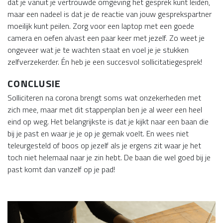
dat je vanuit je vertrouwde omgeving het gesprek kunt leiden,
maar een nadeel is dat je de reactie van jouw gesprekspartner
moeilijk kunt peilen. Zorg voor een laptop met een goede
camera en oefen alvast een paar keer met jezelf. Zo weet je
ongeveer wat je te wachten staat en voel je je stukken
zelfverzekerder. Én heb je een succesvol sollicitatiegesprek!
CONCLUSIE
Solliciteren na corona brengt soms wat onzekerheden met
zich mee, maar met dit stappenplan ben je al weer een heel
eind op weg. Het belangrijkste is dat je kijkt naar een baan die
bij je past en waar je je op je gemak voelt. En wees niet
teleurgesteld of boos op jezelf als je ergens zit waar je het
toch niet helemaal naar je zin hebt. De baan die wel goed bij je
past komt dan vanzelf op je pad!