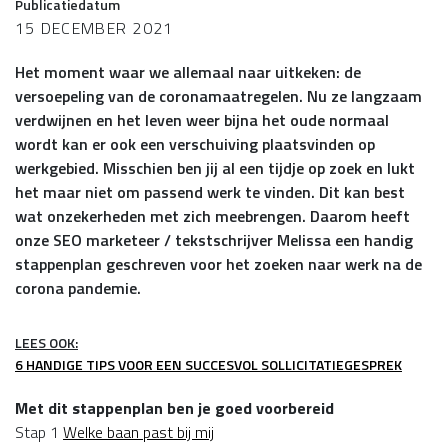
Publicatiedatum
15 DECEMBER 2021
Het moment waar we allemaal naar uitkeken: de
versoepeling van de coronamaatregelen. Nu ze langzaam
verdwijnen en het leven weer bijna het oude normaal
wordt kan er ook een verschuiving plaatsvinden op
werkgebied. Misschien ben jij al een tijdje op zoek en lukt
het maar niet om passend werk te vinden. Dit kan best
wat onzekerheden met zich meebrengen. Daarom heeft
onze SEO marketeer / tekstschrijver Melissa een handig
stappenplan geschreven voor het zoeken naar werk na de
corona pandemie.
LEES OOK:
6 HANDIGE TIPS VOOR EEN SUCCESVOL SOLLICITATIEGESPREK
Met dit stappenplan ben je goed voorbereid
Stap 1
Welke baan past bij mij