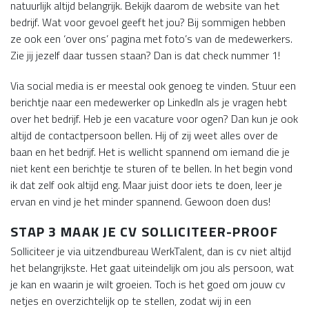
natuurlijk altijd belangrijk. Bekijk daarom de website van het
bedrijf. Wat voor gevoel geeft het jou? Bij sommigen hebben
ze ook een ‘over ons’ pagina met foto’s van de medewerkers.
Zie jij jezelf daar tussen staan? Dan is dat check nummer 1!
Via social media is er meestal ook genoeg te vinden. Stuur een
berichtje naar een medewerker op LinkedIn als je vragen hebt
over het bedrijf. Heb je een vacature voor ogen? Dan kun je ook
altijd de contactpersoon bellen. Hij of zij weet alles over de
baan en het bedrijf. Het is wellicht spannend om iemand die je
niet kent een berichtje te sturen of te bellen. In het begin vond
ik dat zelf ook altijd eng. Maar juist door iets te doen, leer je
ervan en vind je het minder spannend. Gewoon doen dus!
STAP 3 MAAK JE CV SOLLICITEER-PROOF
Solliciteer je via uitzendbureau WerkTalent, dan is cv niet altijd
het belangrijkste. Het gaat uiteindelijk om jou als persoon, wat
je kan en waarin je wilt groeien. Toch is het goed om jouw cv
netjes en overzichtelijk op te stellen, zodat wij in een