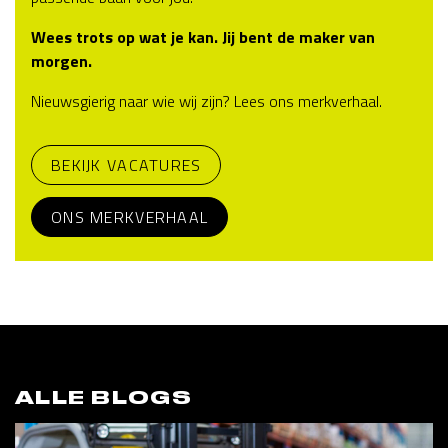
Wees trots op wat je kan. Jij bent de maker van
morgen.
Nieuwsgierig naar wie wij zijn? Lees ons merkverhaal.
BEKIJK VACATURES
ONS MERKVERHAAL
ALLE BLOGS