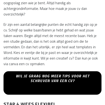
oogopslag zien wie je bent. Altijd handig als
achtergrondinformatie. Maar hoe maak je jouw cv dan
overzichtelijk?
Er zijn een aantal belangrijke punten die echt handig zijn op je
cv. Schrijf op welke baan/banen je hebt gehad en wat jouw
taken waren. Begin altijd met de meest recente baan. Heb je
een studie gedaan, dan is het ook altijd goed om die te
vermelden. En dan het uiterlijk.. er zijn heel wat templates in
Word. Kies er eentje die bij je past en waar je overzichtelijk je
informatie in kwijt kunt. Wil je een creatief cv? Dan kun je ook
via canva een cv opmaken.
WIL JE GRAAG NOG MEER TIPS VOOR HET
SCHRIJVEN VAN EEN CV?
BEKIJK DAN HIER ONZE 15 TIPS VOOR EEN
GEWELDIG CV.
STAP 4 WEES FLEXIBEL