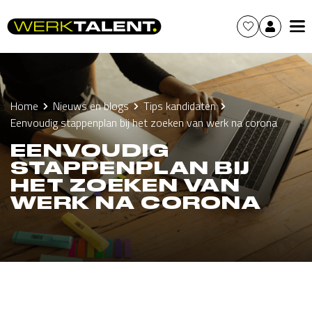
Home
Nieuws en blogs
Tips kandidaten
Eenvoudig stappenplan bij het zoeken van werk na corona
EENVOUDIG
STAPPENPLAN BIJ
HET ZOEKEN VAN
WERK NA CORONA