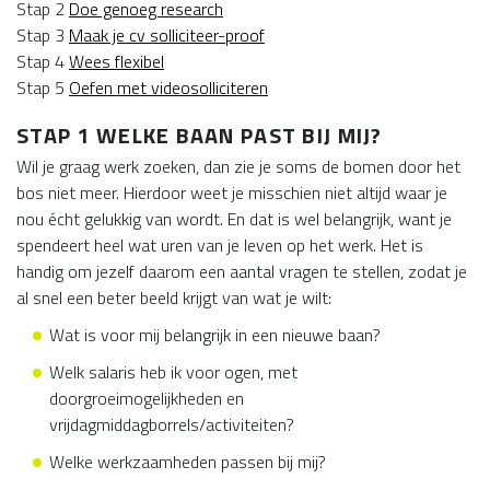
Stap 2
Doe genoeg research
Stap 3
Maak je cv solliciteer-proof
Stap 4
Wees flexibel
Stap 5
Oefen met videosolliciteren
STAP 1 WELKE BAAN PAST BIJ MIJ?
Wil je graag werk zoeken, dan zie je soms de bomen door het
bos niet meer. Hierdoor weet je misschien niet altijd waar je
nou écht gelukkig van wordt. En dat is wel belangrijk, want je
spendeert heel wat uren van je leven op het werk. Het is
handig om jezelf daarom een aantal vragen te stellen, zodat je
al snel een beter beeld krijgt van wat je wilt:
Wat is voor mij belangrijk in een nieuwe baan?
Welk salaris heb ik voor ogen, met
doorgroeimogelijkheden en
vrijdagmiddagborrels/activiteiten?
Welke werkzaamheden passen bij mij?