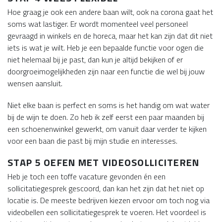
Hoe graag je ook een andere baan wilt, ook na corona gaat het
soms wat lastiger. Er wordt momenteel veel personeel
gevraagd in winkels en de horeca, maar het kan zijn dat dit niet
iets is wat je wilt. Heb je een bepaalde functie voor ogen die
niet helemaal bij je past, dan kun je altijd bekijken of er
doorgroeimogelijkheden zijn naar een functie die wel bij jouw
wensen aansluit.
Niet elke baan is perfect en soms is het handig om wat water
bij de wijn te doen. Zo heb ik zelf eerst een paar maanden bij
een schoenenwinkel gewerkt, om vanuit daar verder te kijken
voor een baan die past bij mijn studie en interesses.
STAP 5 OEFEN MET VIDEOSOLLICITEREN
Heb je toch een toffe vacature gevonden én een
sollicitatiegesprek gescoord, dan kan het zijn dat het niet op
locatie is. De meeste bedrijven kiezen ervoor om toch nog via
videobellen een sollicitatiegesprek te voeren. Het voordeel is