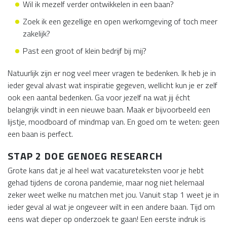
Wil ik mezelf verder ontwikkelen in een baan?
Zoek ik een gezellige en open werkomgeving of toch meer
zakelijk?
Past een groot of klein bedrijf bij mij?
Natuurlijk zijn er nog veel meer vragen te bedenken. Ik heb je in
ieder geval alvast wat inspiratie gegeven, wellicht kun je er zelf
ook een aantal bedenken. Ga voor jezelf na wat jij écht
belangrijk vindt in een nieuwe baan. Maak er bijvoorbeeld een
lijstje, moodboard of mindmap van. En goed om te weten: geen
een baan is perfect.
STAP 2 DOE GENOEG RESEARCH
Grote kans dat je al heel wat vacatureteksten voor je hebt
gehad tijdens de corona pandemie, maar nog niet helemaal
zeker weet welke nu matchen met jou. Vanuit stap 1 weet je in
ieder geval al wat je ongeveer wilt in een andere baan. Tijd om
eens wat dieper op onderzoek te gaan! Een eerste indruk is