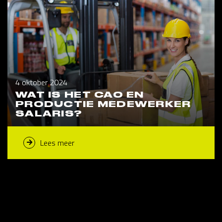
4 oktober 2024
WAT IS HET CAO EN
PRODUCTIE MEDEWERKER
SALARIS?
Lees meer