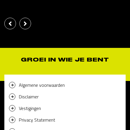
GROEI IN WIE JE BENT
Algemene voorwaarden
Disclaimer
Vestigingen
Privacy Statement