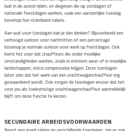
laat in de avond rijden, en diegenen die op zondagen of
nationale feestdagen werken, vaak een aanzienlijke toeslag
bovenop hun standaard salaris.
Aan wat voor toeslagen kan je dan denken? Bijvoorbeeld een
verhoogd uurloon voor nachtritten of een percentage
bovenop je normale uurloon voor werk op feestdagen. Ook
komt het voor dat chauffeurs die onder moeilijke
omstandigheden werken, zoals in extreem weer of in moeilijke
landschappen, extra compensatie krijgen. Deze toeslagen
laten zien dat het werk van een vrachtwagenchauffeur erg
gewaardeerd wordt. Ook zorgen de toeslagen ervoor dat het
voor jou als toekomstige vrachtwagenchauffeur aantrekkelijk
blijft om deze functie te kiezen.
SECUNDAIRE ARBEIDSVOORWAARDEN
Naast een goed salaris en verschillende toeslagen, zijn er ook