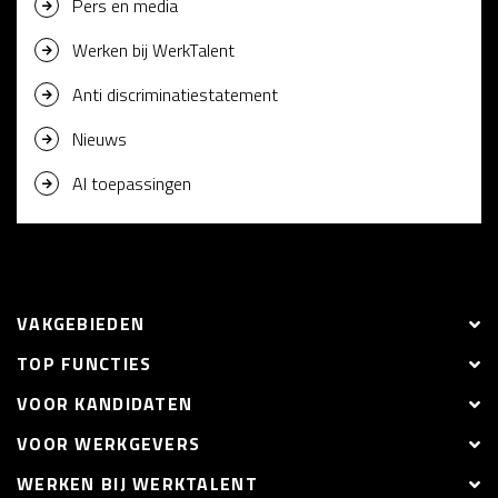
Pers en media
Werken bij WerkTalent
Anti discriminatiestatement
Nieuws
AI toepassingen
VAKGEBIEDEN
TOP FUNCTIES
VOOR KANDIDATEN
VOOR WERKGEVERS
WERKEN BIJ WERKTALENT