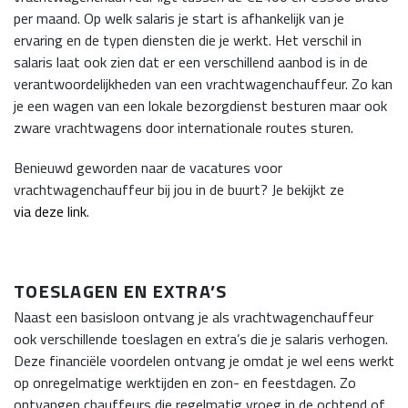
per maand. Op welk salaris je start is afhankelijk van je
ervaring en de typen diensten die je werkt. Het verschil in
salaris laat ook zien dat er een verschillend aanbod is in de
verantwoordelijkheden van een vrachtwagenchauffeur. Zo kan
je een wagen van een lokale bezorgdienst besturen maar ook
zware vrachtwagens door internationale routes sturen.
Benieuwd geworden naar de vacatures voor
vrachtwagenchauffeur bij jou in de buurt? Je bekijkt ze
via deze link
.
TOESLAGEN EN EXTRA’S
Naast een basisloon ontvang je als vrachtwagenchauffeur
ook verschillende toeslagen en extra’s die je salaris verhogen.
Deze financiële voordelen ontvang je omdat je wel eens werkt
op onregelmatige werktijden en zon- en feestdagen. Zo
ontvangen chauffeurs die regelmatig vroeg in de ochtend of