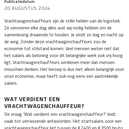
Publicatiedatum
20 AUGUSTUS 2024
Vrachtwagenchauffeurs zijn de stille helden van de logistiek.
Ze vervoeren elke dag alles wat wij nodig hebben om de
samenleving draaiende te houden. Je vindt ze dag en nacht op
de weg. Zonder deze vrachtwagenchauffeurs zou de
economie tot stilstand komen. Veel mensen weten niet dat
het salaris als beloning voor dit belangrijke werk ook vrij hoog
ligt. Vrachtwagenchauffeurs verdienen meer dan mensen
misschien denken. Het beroep is dus niet alleen belangrijk voor
onze economie, maar heeft ook nog eens een aantrekkelijk
salaris.
WAT VERDIENT EEN
VRACHTWAGENCHAUFFEUR?
De vraag ‘Wat verdient een vrachtwagenchauffeur?’ leidt
vaak tot verrassende antwoorden. Het startsalaris voor een
vrachtwagenchauffeur ligt tussen de €2400 en €3500 bruto