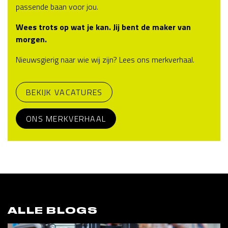
passende baan voor jou.
Wees trots op wat je kan. Jij bent de maker van
morgen.
Nieuwsgierig naar wie wij zijn? Lees ons merkverhaal.
BEKIJK VACATURES
ONS MERKVERHAAL
ALLE BLOGS