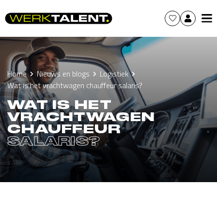
Home
Nieuws en blogs
Logistiek
Wat is het vrachtwagen chauffeur salaris?
WAT IS HET
VRACHTWAGEN
CHAUFFEUR
SALARIS?